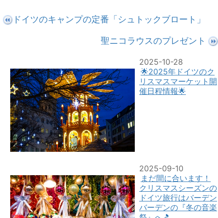
ドイツのキャンプの定番「シュトックブロート」
聖ニコラウスのプレゼント
2025-10-28
🌟2025年ドイツのク
リスマスマーケット開
催日程情報🌟
2025-09-10
まだ間に合います！
クリスマスシーズンの
ドイツ旅行はバーデン
バーデンの『冬の音楽
祭』へ🎵