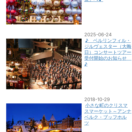
2025-06-24
♪ ベルリンフィル・
ジルヴェスター（大晦
日）コンサートツアー
受付開始のお知らせ
♪
2018-10-29
小さな町のクリスマ
スマーケット～アンナ
ベルク・ブッフホル
ツ