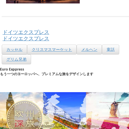
ドイツエクスプレス
ドイツエクスプレス
カッセル
クリスマスマーケット
メルヘン
童話
グリム兄弟
Euro Exppress
もう一つのヨーロッパへ、プレミアムな旅をデザインします