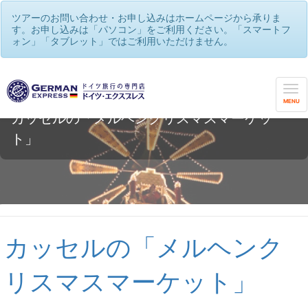
ツアーのお問い合わせ・お申し込みはホームページから承りま
す。お申し込みは「パソコン」をご利用ください。「スマートフ
ォン」「タブレット」ではご利用いただけません。
MENU
カッセルの「メルヘンクリスマスマーケッ
ト」
カッセルの「メルヘンク
リスマスマーケット」