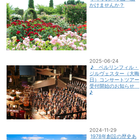
かけませんか？
2025-06-24
♪ ベルリンフィル・
ジルヴェスター（大晦
日）コンサートツアー
受付開始のお知らせ
♪
2024-11-29
1978年創設の歴史あ