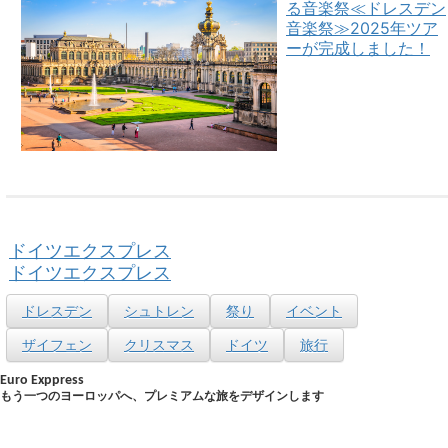
る音楽祭≪ドレスデン
音楽祭≫2025年ツア
ーが完成しました！
ドイツエクスプレス
ドイツエクスプレス
ドレスデン
シュトレン
祭り
イベント
ザイフェン
クリスマス
ドイツ
旅行
Euro Exppress
もう一つのヨーロッパへ、プレミアムな旅をデザインします