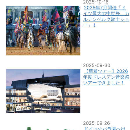
2025-10-16
2026年7月開催「ド
イツ最大の中世祭 カ
ルテンベルク騎士ショ
ー」！
2025-09-30
【新着ツアー】2026
年度ドレスデン音楽祭
ツアーできました！
2025-09-26
ドイツのバラ園へ出