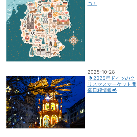
つ！
2025-10-28
🌟2025年ドイツのク
リスマスマーケット開
催日程情報🌟