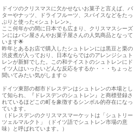
ドイツのクリスマスに欠かせないお菓子と言えば、バ
ターやナッツ、ドライフルーツ、スパイスなどをたっ
ぷりと使った<シュトレン>。
ここ何年かの間に日本でも広まり、クリスマスシーズ
ンにはパン屋さんやお菓子屋さんの人気商品となって
います🌟
昨年とあるお店で購入したシュトレンには黒豆と栗の
渋皮煮が入っており、日本ならではのアレンジシュト
レンが新鮮でした。この和テイストのシュトレンにド
イツ人はいったいどんな反応をするか・・・ちょっと
聞いてみたい気がします☺
ドイツ東部の都市ドレスデンはシュトレンの本場とし
て知られ、『ドレスデンのシュトレン』と商標登録さ
れているほどこの町を象徴するシンボル的存在になっ
ています。
（ドレスデンのクリスマスマーケットは「シュトリー
ツェルマルクト」（ドイツ語でシュトレン市場の意
味）と呼ばれています。）