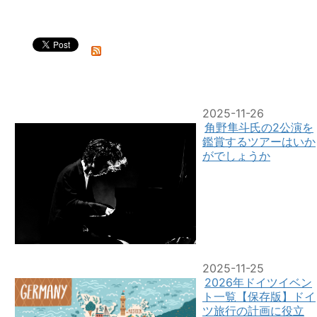
2025-11-26
角野隼斗氏の2公演を
鑑賞するツアーはいか
がでしょうか
2025-11-25
2026年ドイツイベン
ト一覧【保存版】ドイ
ツ旅行の計画に役立