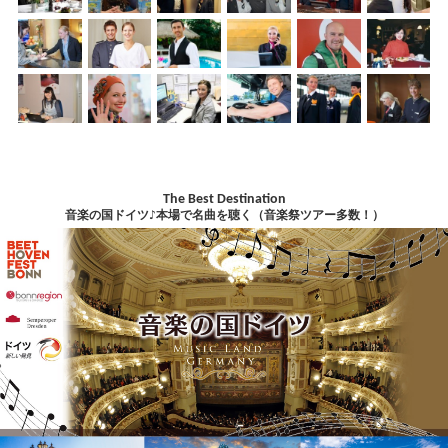
The Best Destination
音楽の国ドイツ♪本場で名曲を聴く（音楽祭ツアー多数！）