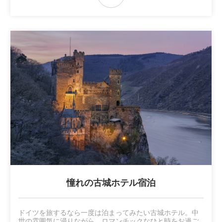
憧れの古城ホテル宿泊
ドイツを旅するなら一度は泊まってみたい古城ホテル。中
世の雰囲気に浸りながら、ロマンチックなひと時をお過ご