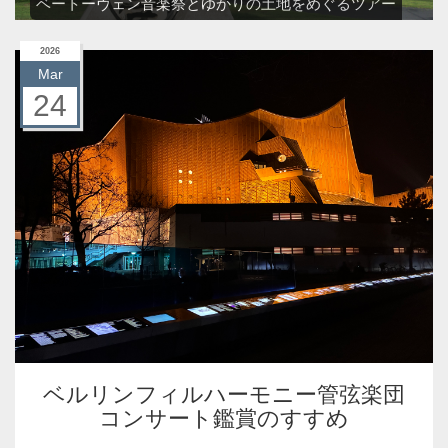
ベートーヴェン音楽祭とゆかりの土地をめぐるツアー
2026
Mar
24
ベルリンフィルハーモニー管弦楽団
コンサート鑑賞のすすめ