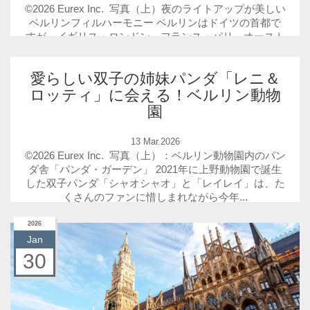
©2026 Eurex Inc. 写真（上）夜のライトアップが美しい
ベルリンフィルハーモニー ベルリンはドイツの首都で
すが、イギリス・ロンドン、フランス・パリ、オースト
リア・ウィーン...
愛らしい双子の姉妹パンダ「レニ＆
ロッティ」に会える！ベルリン動物
園
13 Mar.2026
©2026 Eurex Inc. 写真（上）：ベルリン動物園内のパン
ダ舎「パンダ・ガーデン」 2021年に上野動物園で誕生
した双子パンダ「シャオシャオ」と「レイレイ」は、た
くさんのファンに惜しまれながら今年...
2026
Jan
30