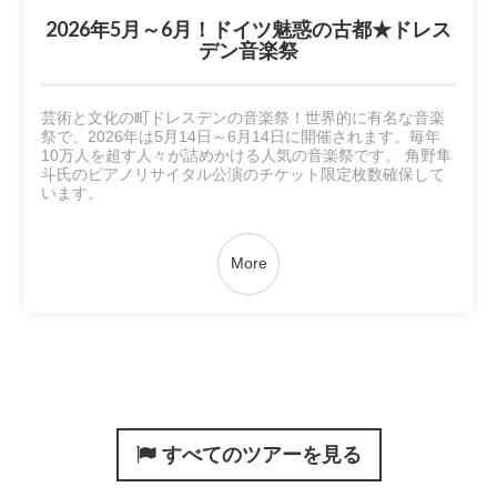
2026年5月～6月！ドイツ魅惑の古都★ドレス
デン音楽祭
芸術と文化の町ドレスデンの音楽祭！世界的に有名な音楽
祭で、2026年は5月14日～6月14日に開催されます。毎年
10万人を超す人々が詰めかける人気の音楽祭です。 角野隼
斗氏のピアノリサイタル公演のチケット限定枚数確保して
います。
More
すべてのツアーを見る