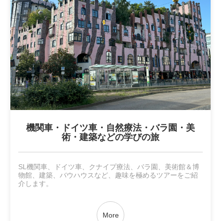
機関車・ドイツ車・自然療法・バラ園・美
術・建築などの学びの旅
SL機関車、ドイツ車、クナイプ療法、バラ園、美術館＆博
物館、建築、バウハウスなど、趣味を極めるツアーをご紹
介します。
More