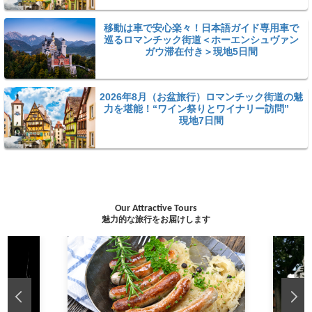
移動は車で安心楽々！日本語ガイド専用車で
巡るロマンチック街道＜ホーエンシュヴァン
ガウ滞在付き＞現地5日間
2026年8月（お盆旅行）ロマンチック街道の魅
力を堪能！“ワイン祭りとワイナリー訪問”
現地7日間
Our Attractive Tours
魅力的な旅行をお届けします