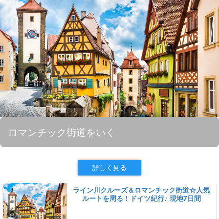
ロマンチック街道をいく
詳しく見る
ライン川クルーズ＆ロマンチック街道☆人気
ルートを周る！ドイツ紀行♪ 現地7日間