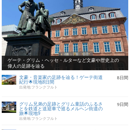
ゲーテ・グリム・ヘッセ・ルターなど文豪や歴史上の
偉人の足跡を辿る
文豪・音楽家の足跡を辿る！ゲーテ街道
8日間
紀行🌟現地8日間
出発地:フランクフルト
グリム兄弟の足跡とグリム童話のふるさ
9日間
とを鉄道と送迎車で巡るメルヘン街道の
旅🌟現地9
出発地:フランクフルト