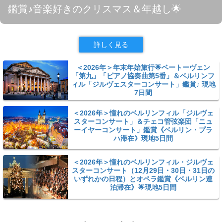
鑑賞♪音楽好きのクリスマス＆年越し🌟
詳しく見る
＜2026年＞年末年始旅行🌟ベートーヴェン
「第九」「ピアノ協奏曲第5番」＆ベルリンフ
ィル「ジルヴェスターコンサート」鑑賞♪ 現地
7日間
＜2026年＞憧れのベルリンフィル「ジルヴェ
スターコンサート」＆チェコ管弦楽団「ニュ
ーイヤーコンサート」鑑賞《ベルリン・プラ
ハ滞在》現地5日間
＜2026年＞憧れのベルリンフィル・ジルヴェ
スターコンサート（12月29日・30日・31日の
いずれかの日程）とオペラ鑑賞《ベルリン連
泊滞在》🌟現地5日間