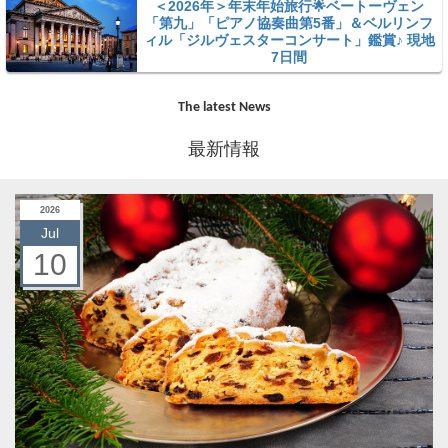
＜2026年＞年末年始旅行🌟ベートーヴェン
「第九」「ピアノ協奏曲第5番」＆ベルリンフ
ィル「ジルヴェスターコンサート」鑑賞♪ 現地
7日間
The latest News
最新情報
2026
Jul
10