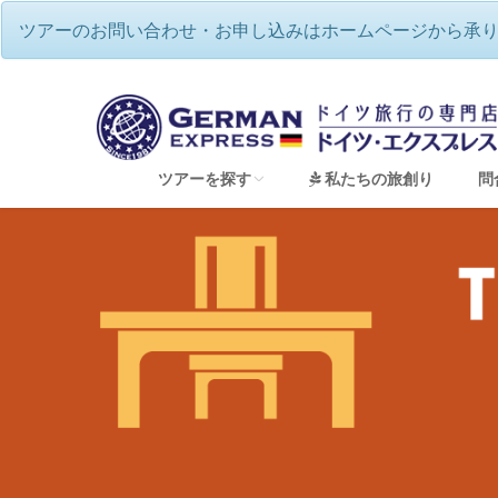
ツアーのお問い合わせ・お申し込みはホームページから承
ツアーを探す
私たちの旅創り
問
すべてのツアーを見る
音楽の国ドイツ♪本場で名曲を聴く（音楽祭ツ
ドイツで過ごす☆伝統のクリスマス
2026年12月🌟バーデンバーデン祝祭劇場・
ベルリンフィル・ジルヴェスターコンサート鑑賞
夢のドイツハネムーン（新婚旅行）