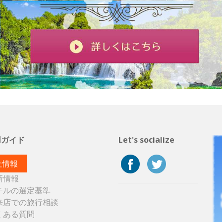
用ガイド
Let's socialize
社情報
新情報
テルの選定基準
来店での旅行相談
くある質問