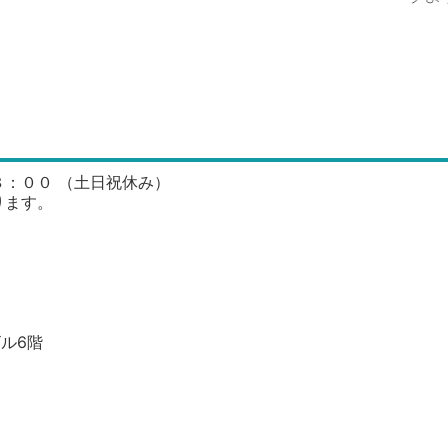
：００ （土日祝休み）
ます。
ル6階