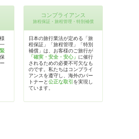
コンプライアンス
旅程保証・旅程管理・特別補償
様
日本の旅行業法が定める「旅
一
程保証」「旅程管理」「特別
緊
補償」は、お客様のご旅行が
保
「確実・安全・安心」
に催行
ー
されるための必要不可欠なも
のです。私たちはコンプライ
アンスを遵守し、海外のパー
トナーと
公正な取引
を実現し
ています。