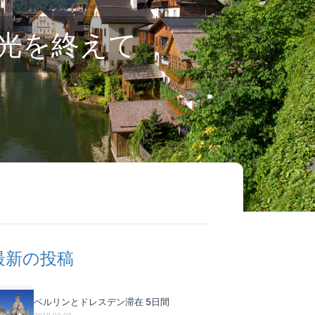
光を終えて
最新の投稿
ベルリンとドレスデン滞在 5日間