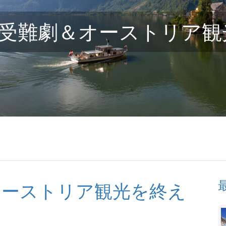
受難劇＆オーストリア観
リアルイヤー
オーストリア観光を終え