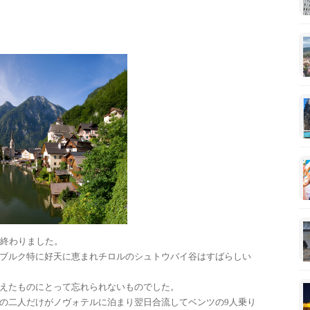
終わりました。
ブルク特に好天に恵まれチロルのシュトウバイ谷はすばらしい
えたものにとって忘れられないものでした。
の二人だけがノヴォテルに泊まり翌日合流してベンツの9人乗り