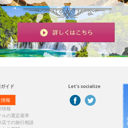
用ガイド
Let's socialize
社情報
新情報
テルの選定基準
来店での旅行相談