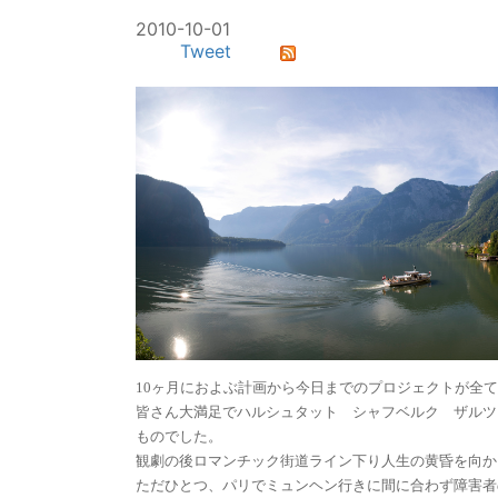
2010-10-01
Tweet
10
ヶ月におよぶ計画から今日までのプロジェクトが全て
皆さん大満足でハルシュタット シャフベルク ザルツ
ものでした。
観劇の後ロマンチック街道ライン下り人生の黄昏を向か
ただひとつ、パリでミュンヘン行きに間に合わず障害者