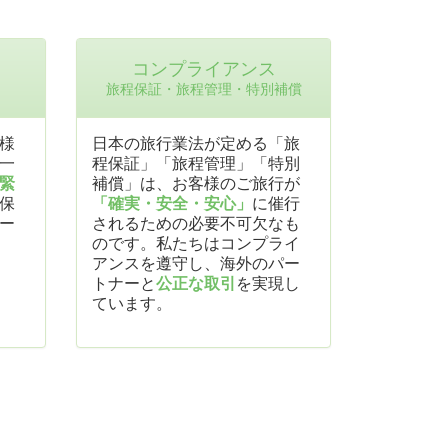
コンプライアンス
旅程保証・旅程管理・特別補償
様
日本の旅行業法が定める「旅
一
程保証」「旅程管理」「特別
緊
補償」は、お客様のご旅行が
保
「確実・安全・安心」
に催行
ー
されるための必要不可欠なも
のです。私たちはコンプライ
アンスを遵守し、海外のパー
トナーと
公正な取引
を実現し
ています。