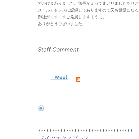
でかけまわりました。無事かえってまいりましたありと
メールアドレスに記録してありますので又お世話になる
御社がますますご発展しますように。
ありがとうございました。
Staff Comment
Tweet
**********************************
ドイツエクスプレス