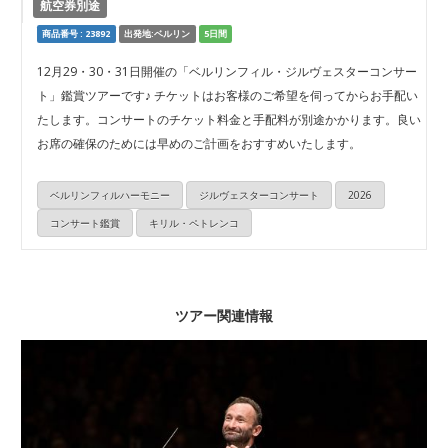
航空券別途
商品番号 : 23892
出発地:ベルリン
5日間
12月29・30・31日開催の「ベルリンフィル・ジルヴェスターコンサー
ト」鑑賞ツアーです♪ チケットはお客様のご希望を伺ってからお手配い
たします。コンサートのチケット料金と手配料が別途かかります。良い
お席の確保のためには早めのご計画をおすすめいたします。
ベルリンフィルハーモニー
ジルヴェスターコンサート
2026
コンサート鑑賞
キリル・ペトレンコ
ツアー関連情報