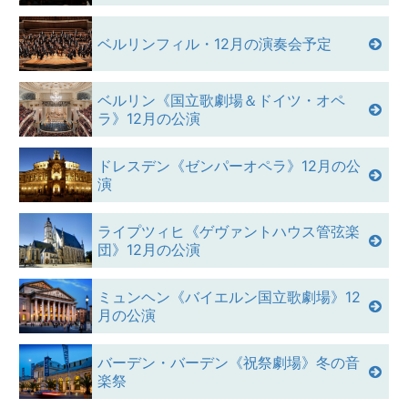
ベルリンフィル・12月の演奏会予定
ベルリン《国立歌劇場＆ドイツ・オペ
ラ》12月の公演
ドレスデン《ゼンパーオペラ》12月の公
演
ライプツィヒ《ゲヴァントハウス管弦楽
団》12月の公演
ミュンヘン《バイエルン国立歌劇場》12
月の公演
バーデン・バーデン《祝祭劇場》冬の音
楽祭