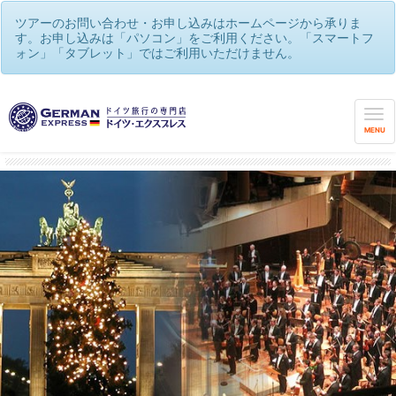
ツアーのお問い合わせ・お申し込みはホームページから承りま
す。お申し込みは「パソコン」をご利用ください。「スマートフ
ォン」「タブレット」ではご利用いただけません。
世界遺産や観光街道を巡る♪メルヘンの国ドイツ！
/
ベルリンフィル・ジルヴェスターコンサート鑑賞♪音楽好きのクリ
スマス＆年越し🌟
MENU