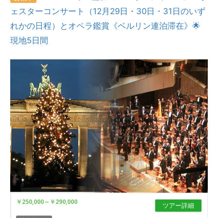
ェスターコンサート（12月29日・30日・31日のいず
れかの日程）とオペラ鑑賞《ベルリン連泊滞在》🌟
現地5日間
￥250,000
～
￥290,000
ツアー詳細