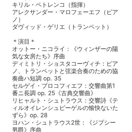
キリル・ペトレンコ（指揮）
アレクサンダー・マロフェーエフ（ピア
ノ）
ダヴィッド・ゲリエ（トランペット）
＊演目＊
オットー・ニコライ：《ウィンザーの陽
気な女房たち》序曲
ディミトリ・ショスタコーヴィチ：ピア
ノ、トランペットと弦楽合奏のための協
奏曲ハ短調 op. 35
セルゲイ・プロコフィエフ：交響曲第1
番ニ長調 op. 25《古典交響曲》
リヒャルト・シュトラウス：交響詩《テ
ィルオイレンシュピーゲルの愉快ないた
ずら》op. 28
ヨハン・シュトラウス2世：《ジプシー
男爵》序曲