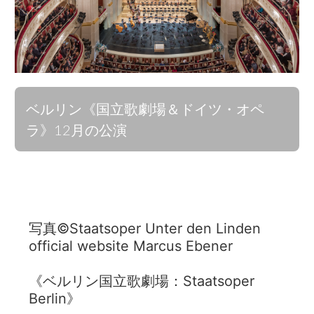
ベルリン《国立歌劇場＆ドイツ・オペ
ラ》12月の公演
写真©Staatsoper Unter den Linden
official website Marcus Ebener
《ベルリン国立歌劇場：Staatsoper
Berlin》