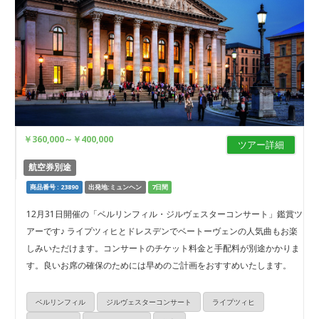
￥360,000
～
￥400,000
ツアー詳細
航空券別途
商品番号 : 23890
出発地:ミュンヘン
7日間
12月31日開催の「ベルリンフィル・ジルヴェスターコンサート」鑑賞ツ
アーです♪ ライプツィヒとドレスデンでベートーヴェンの人気曲もお楽
しみいただけます。コンサートのチケット料金と手配料が別途かかりま
す。良いお席の確保のためには早めのご計画をおすすめいたします。
ベルリンフィル
ジルヴェスターコンサート
ライプツィヒ