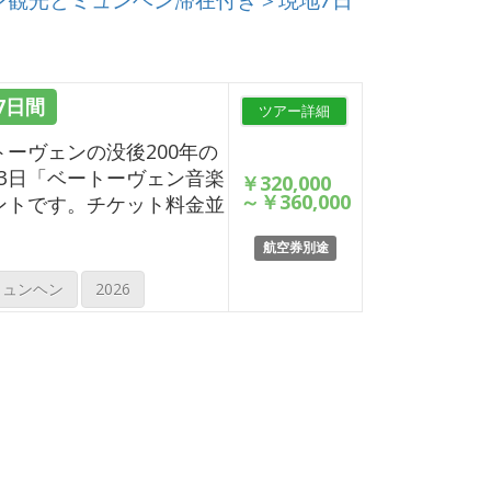
7日間
ツアー詳細
トーヴェンの没後200年の
3日「ベートーヴェン音楽
￥320,000
～
￥360,000
ントです。チケット料金並
航空券別途
ミュンヘン
2026