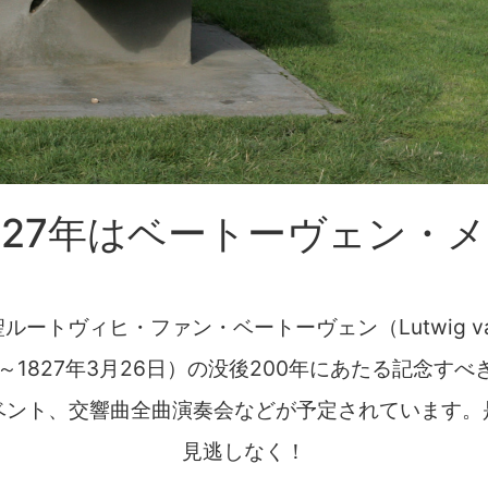
2027年はベートーヴェン・
ルートヴィヒ・ファン・ベートーヴェン（Lutwig van 
6日～1827年3月26日）の没後200年にあたる記念す
ベント、交響曲全曲演奏会などが予定されています。
見逃しなく！