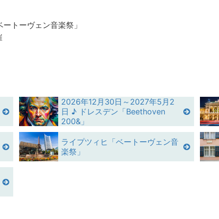
ベートーヴェン音楽祭」
催
2026年12月30日～2027年5月2
日 ♪ ドレスデン「Beethoven
200&」
ライプツィヒ「ベートーヴェン音
楽祭」