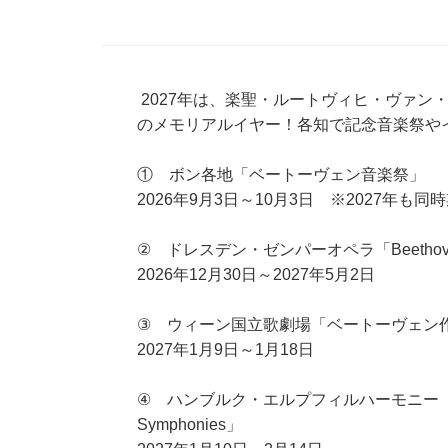
2027年は、楽聖・ルートヴィヒ・ヴァン・
のメモリアルイヤー！各知で記念音楽祭や
① ボン各地
「ベートーヴェン音楽祭」
2026年9月3日～10月3日 ※2027年も同
② ドレスデン・ゼンパーオペラ「Beethove
2026年12月30日～2027年5月2日
③ ウィーン国立歌劇場「ベートーヴェン
2027年1月9日～1月18日
④ ハンブルク・エルプフィルハーモニー「Beet
Symphonies」