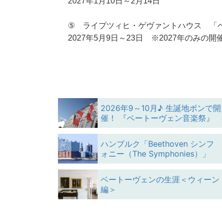
2027年1月10日～2月14日
⑤ ライプツィヒ・ゲヴァントハウス 「
2027年5月9日～23日
※2027年のみの開
2026年9～10月♪ 生誕地ボンで開
催！ 『ベートーヴェン音楽祭』
ハンブルク「Beethoven シンフ
ォニー（The Symphonies）」
ベートーヴェンの生涯＜ウィーン
編＞