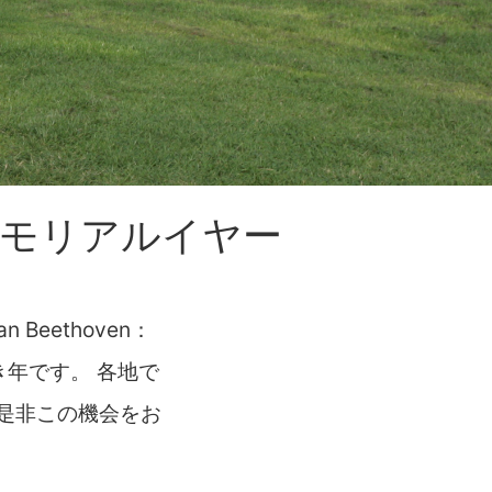
メモリアルイヤー
Beethoven：
べき年です。 各地で
是非この機会をお