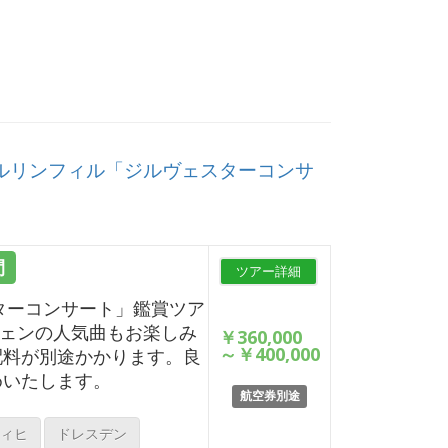
ベルリンフィル「ジルヴェスターコンサ
間
ツアー詳細
ターコンサート」鑑賞ツア
ヴェンの人気曲もお楽しみ
￥360,000
～
￥400,000
配料が別途かかります。良
めいたします。
航空券別途
ィヒ
ドレスデン