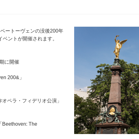
ベートーヴェンの没後200年
イベントが開催されます。
時期に開催
n 200&」
作オペラ・フィデリオ公演」
hoven: The