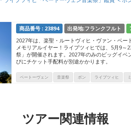
商品番号 : 23894
出発地:フランクフルト
2027年は、楽聖・ルートヴィヒ・ヴァン・ベー
メモリアルイヤー！ライプツィヒでは、5月9～2
祭」が開催されます。2027年のみのビッグイベ
びにチケット手配料が別途かかります。
ベートーヴェン
音楽祭
ボン
ライプツィヒ
ツアー関連情報