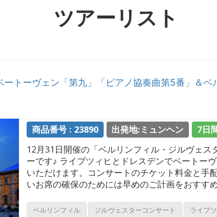
ツアーリスト
ベートーヴェン「第九」「ピアノ協奏曲第5番」＆
商品番号 : 23890
出発地:ミュンヘン
7日
12月31日開催の「ベルリンフィル・ジルヴェス
ーです♪ ライプツィヒとドレスデンでベートー
いただけます。コンサートのチケット料金と手
いお席の確保のためには早めのご計画をおすす
ベルリンフィル
ジルヴェスターコンサート
ライプツ