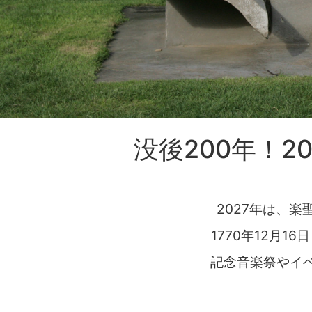
没後200年！
2027年は、楽聖
1770年12月1
記念音楽祭やイ