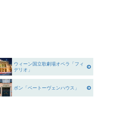
ウィーン国立歌劇場オペラ「フィ
デリオ」
ボン「ベートーヴェンハウス」