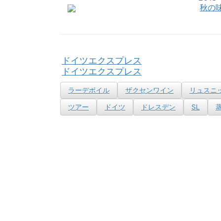
秋の味
ドイツエクスプレス
ドイツエクスプレス
ラーデボイル
ザクセンワイン
リュスニ
ツアー
ドイツ
ドレスデン
SL