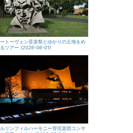
ベートーヴェン音楽祭とゆかりの土地をめ
ぐるツアー
(2026-06-01)
ベルリンフィルハーモニー管弦楽団コンサ