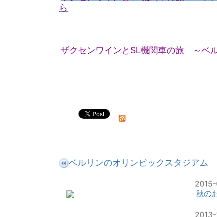
ら
ザクセンワインとSL機関車の旅 ～ベ
ベルリンのオリンピックスタジアム
2015-
秋の
2013-