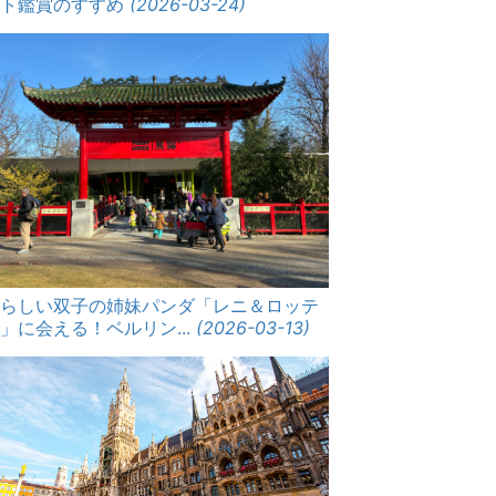
ート鑑賞のすすめ
(2026-03-24)
愛らしい双子の姉妹パンダ「レニ＆ロッテ
」に会える！ベルリン...
(2026-03-13)