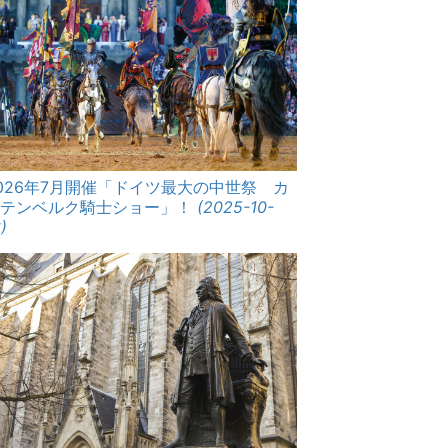
026年7月開催「ドイツ最大の中世祭 カ
ルテンベルク騎士ショー」！
(2025-10-
)