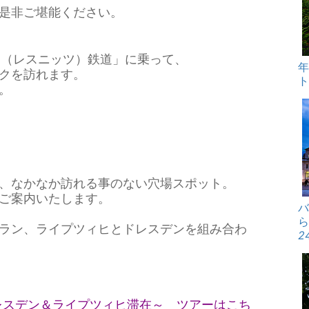
是非ご堪能ください。
ツ（レスニッツ）鉄道」に乗って、
クを訪れます。
ト
。
リアルイヤー
、なかなか訪れる事のない穴場スポット。
ご案内いたします。
バ
ら
ラン、ライプツィヒとドレスデンを組み合わ
2
レスデン＆ライプツィヒ滞在～ ツアーはこち