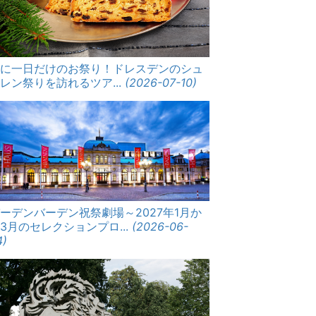
年に一日だけのお祭り！ドレスデンのシュ
レン祭りを訪れるツア...
(2026-07-10)
ーデンバーデン祝祭劇場～2027年1月か
3月のセレクションプロ...
(2026-06-
4)