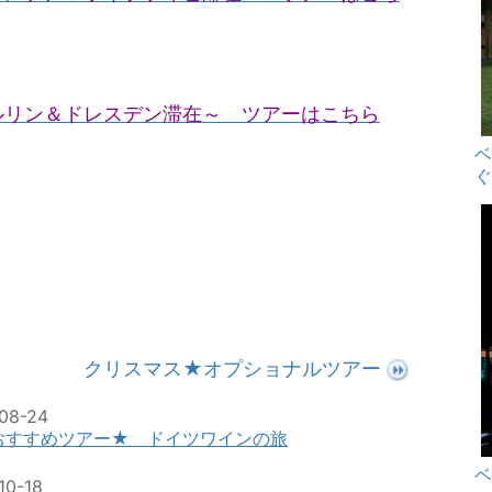
ルリン＆ドレスデン滞在～ ツアーはこちら
クリスマス★オプショナルツアー
08-24
おすすめツアー★ ドイツワインの旅
10-18