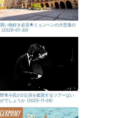
買い物好き必見🌟ミュンヘンの大型蚤の
市
(2026-01-30)
角野隼斗氏の2公演を鑑賞するツアーはい
かがでしょうか
(2025-11-26)