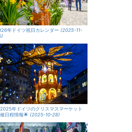
026年ドイツ祝日カレンダー
(2025-11-
5)
2025年ドイツのクリスマスマーケット
催日程情報🌟
(2025-10-28)