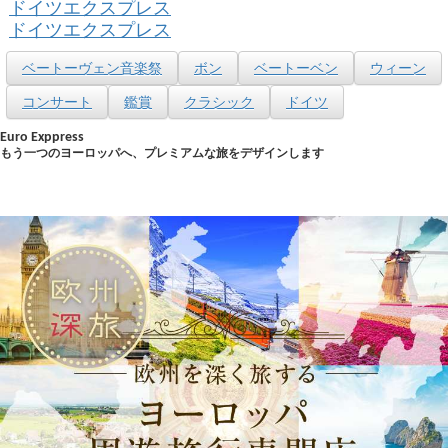
ドイツエクスプレス
ドイツエクスプレス
ベートーヴェン音楽祭
ボン
ベートーベン
ウィーン
コンサート
鑑賞
クラシック
ドイツ
Euro Exppress
もう一つのヨーロッパへ、プレミアムな旅をデザインします