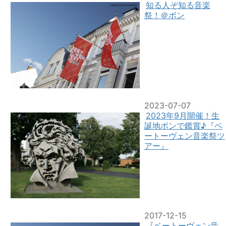
知る人ぞ知る音楽
祭！＠ボン
2023-07-07
2023年9月開催！生
誕地ボンで鑑賞♪『ベ
ートーヴェン音楽祭ツ
アー』
2017-12-15
『ベートーヴェン音