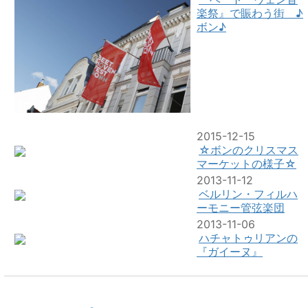
楽祭』で賑わう街 ♪
ボン♪
2015-12-15
☆ボンのクリスマス
マーケットの様子☆
2013-11-12
ベルリン・フィルハ
ーモニー管弦楽団
2013-11-06
ハチャトゥリアンの
『ガイーヌ』