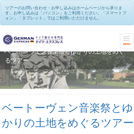
ツアーのお問い合わせ・お申し込みはホームページから承りま
す。お申し込みは「パソコン」をご利用ください。「スマートフ
ォン」「タブレット」ではご利用いただけません。
MENU
ベートーヴェン音楽祭とゆかりの土地をめぐ
るツアー
ベートーヴェン音楽祭とゆ
かりの土地をめぐるツアー