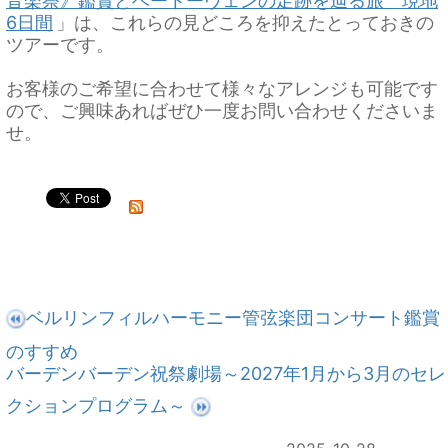
音楽祭》鑑賞とベートーヴェンの足跡を辿る旅 現地
6日間
」は、これらの見どころを抑えたとっておきの
ツアーです。
お客様のご希望に合わせて様々なアレンジも可能です
ので、ご興味あればぜひ一度お問い合わせくださいま
せ。
ベルリンフィルハーモニー管弦楽団コンサート鑑賞
のすすめ
バーデンバーデン祝祭劇場～2027年1月から3月のセレ
クションプログラム～