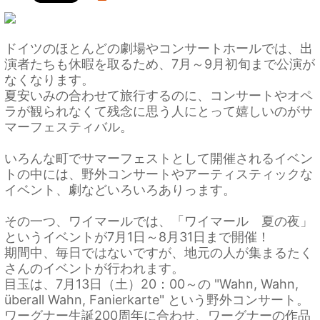
ドイツのほとんどの劇場やコンサートホールでは、出
演者たちも休暇を取るため、7月～9月初旬まで公演が
なくなります。
夏安いみの合わせて旅行するのに、コンサートやオペ
ラが観られなくて残念に思う人にとって嬉しいのがサ
マーフェスティバル。
いろんな町でサマーフェストとして開催されるイベン
トの中には、野外コンサートやアーティスティックな
イベント、劇などいろいろありっます。
その一つ、ワイマールでは、「ワイマール 夏の夜」
というイベントが7月1日～8月31日まで開催！
期間中、毎日ではないですが、地元の人が集まるたく
さんのイベントが行われます。
目玉は、7月13日（土）20：00～の "Wahn, Wahn,
überall Wahn, Fanierkarte" という野外コンサート。
ワーグナー生誕200周年に合わせ、ワーグナーの作品