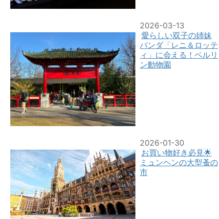
2026-03-13
愛らしい双子の姉妹
パンダ「レニ＆ロッテ
ィ」に会える！ベルリ
ン動物園
2026-01-30
お買い物好き必見🌟
ミュンヘンの大型蚤の
市