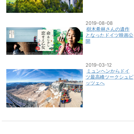
2019-08-08
樹木希林さんの遺作
となったドイツ映画公
開
2019-03-12
ミュンヘンからドイ
ツ最高峰ツークシュピ
ッツェへ