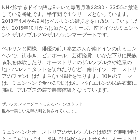
NHK旅するドイツ語はEテレで毎週月曜23:30～23:55に放送
している番組です。半年間で１シリーズとなっています。
2018年4月から9月はベルリンの街歩きを再放送していました
が、2018年10月からは新たなシリーズ、南ドイツのミュンヘ
ンとザルツブルクやザルツカンマーグートです。
ベルリンと同様、俳優の前川泰之さんが南ドイツの街ミュン
ヘンで、街歩き、ビアホール、芸術鑑賞、いかだ下りに民族
衣装を体験したり、オーストリアのザルツブルクや絶景の
地・ハルシュタットを訪れたりなど、南ドイツ、オーストリ
アのファンにはたまらない場所を巡ります。10月のテーマ
は、ミュンヘンで食べる朝ごはん、バイエルンの民族衣装に
挑戦、アルプスの麓で農業体験となっています。
ザルツカンマーグートにあるハルシュタット
世界一美しい湖畔の町と称されています。
ミュンヘンとオーストリアのザルツブルクは鉄道で1時間半と
とっても近いです。番組では紹介されませんが、オーストリ