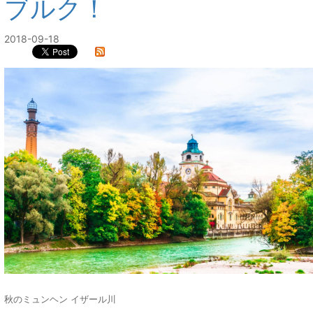
ブルク！
2018-09-18
秋のミュンヘン イザール川