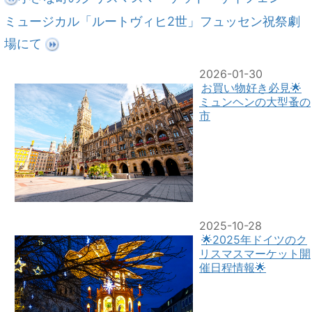
ミュージカル「ルートヴィヒ2世」フュッセン祝祭劇
場にて
2026-01-30
お買い物好き必見🌟
ミュンヘンの大型蚤の
市
2025-10-28
🌟2025年ドイツのク
リスマスマーケット開
催日程情報🌟