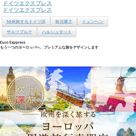
ドイツエクスプレス
ドイツエクスプレス
NHK旅するドイツ語
前川康之
ミュンヘン
ザルツブルク
ハルシュタット
Euro Exppress
もう一つのヨーロッパへ、プレミアムな旅をデザインします