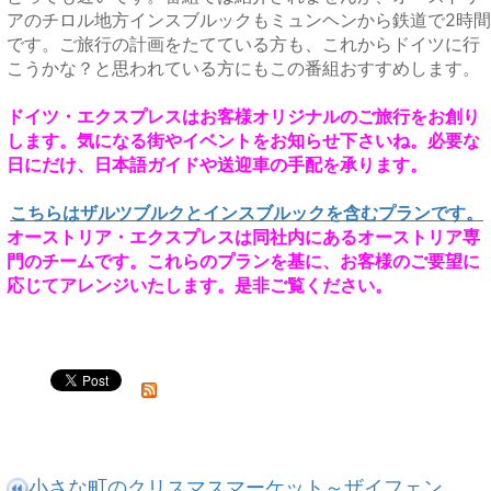
アのチロル地方インスブルックもミュンヘンから鉄道で2時間
です。ご旅行の計画をたてている方も、これからドイツに行
こうかな？と思われている方にもこの番組おすすめします。
ドイツ・エクスプレスはお客様オリジナルのご旅行をお創り
します。気になる街やイベントをお知らせ下さいね。必要な
日にだけ、日本語ガイドや送迎車の手配を承ります。
こちらはザルツブルクとインスブルックを含むプランです。
オーストリア・エクスプレスは同社内にあるオーストリア専
門のチームです。これらのプランを基に、お客様のご要望に
応じてアレンジいたします。是非ご覧ください。
小さな町のクリスマスマーケット～ザイフェン