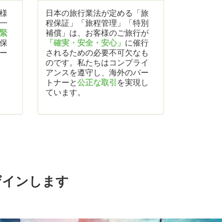
様
日本の旅行業法が定める「旅
一
程保証」「旅程管理」「特別
緊
補償」は、お客様のご旅行が
保
「確実・安全・安心」
に催行
ー
されるための必要不可欠なも
のです。私たちはコンプライ
アンスを遵守し、海外のパー
トナーと
公正な取引
を実現し
ています。
ザインします