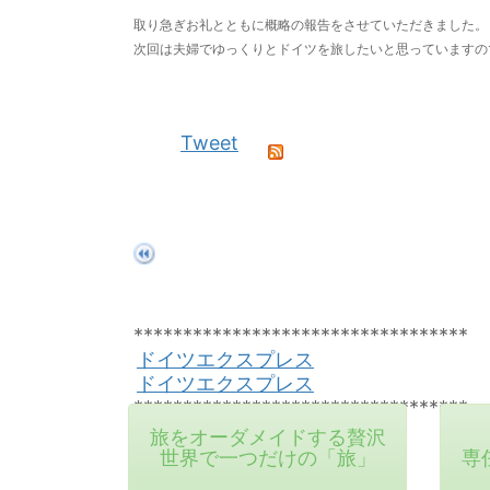
取り急ぎお礼とともに概略の報告をさせていただきました。
次回は夫婦でゆっくりとドイツを旅したいと思っていますの
Tweet
**********************************
ドイツエクスプレス
ドイツエクスプレス
**********************************
旅をオーダメイドする贅沢
世界で一つだけの「旅」
専