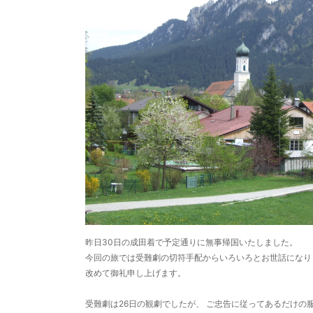
昨日30日の成田着で予定通りに無事帰国いたしました。
今回の旅では受難劇の切符手配からいろいろとお世話になり
改めて御礼申し上げます。
受難劇は26日の観劇でしたが、 ご忠告に従ってあるだけの