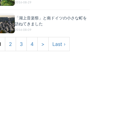
2016-08-29
「湖上音楽祭」と南ドイツの小さな町を
訪ねてきました
2016-08-09
1
2
3
4
>
Last ›