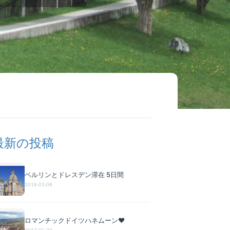
最新の投稿
ベルリンとドレスデン滞在 5日間
2018-03-08
ロマンチックドイツハネムーン♥