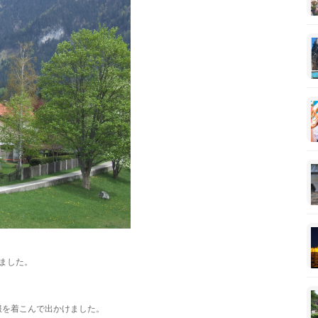
ました。
服を着こんで出かけました。