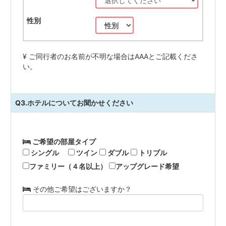
¥ ご同行者のお名前が不明な場合はAAAとご記載くださ
い。
Q3.ホテルについてお聞かせください
ご希望の部屋タイプ
シングル
ツイン
ダブル
トリプル
ファミリー（４名以上）
アップグレード希望
その他ご希望はございますか？