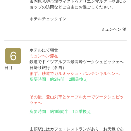
市内観光や市場ヴィクトゥアリエンマルクトやBIOシ
ョップの訪問などご自由にお過ごしください。
ホテルチェックイン
ミュンヘン 泊
ホテルにて朝食
6
ミュンヘン滞在
鉄道でドイツアルプス最高峰ツークシュピッツェへ
日目
日帰り旅行（各自）
まず、鉄道でガルミッシュ・パルテンキルヘンへ
所要時間：約2時間 2回乗換え
その後、登山列車とケーブルカーでツークシュピッ
ツェへ
所要時間：約1時間半 1回乗換え
山頂駅にはカフェ・レストランがあり、お天気であ