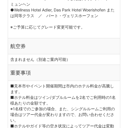
ミュンヘン
●Wellness Hotel Adler, Das Park Hotel Woerishofen また
は同等クラス ／ バート・ヴェリスホーフェン
※ご予算に応じてグレード変更可能です。
航空券
含まれません（別途ご案内可能）
重要事項
■見本市やイベント開催期間は市内のホテル料金が高騰し
ます。
■ホテル料金はツイン/ダブルルームを2名でご利用時の1名
様あたりの金額です。
※1名様でのご参加の場合、また、シングルルームご利用の
場合はツアー代金が変わりますので、お問い合わせくださ
い。
■ホテルやガイド等の空き状況によってツアー代金は変動