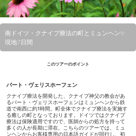
南ドイツ・クナイプ療法の町とミュンヘン✨
現地7日間
このツアーのポイント
バート・ヴェリスホーフェン
クナイプ療法を開発した、クナイプ神父の教会があ
るバート・ヴェリスホーフェンはミュンヘンから鉄
道で南西に約1時間。町全体でクナイプ療法を実施す
る癒しの町となっております。ドイツではクナイプ
療法は保険適用ですので、医師からの処方を持って
多くの人が長期に滞在。こちらのツアーでは、ミュ
ンヘンからお客様専用の日本語ガイドが同行し、初