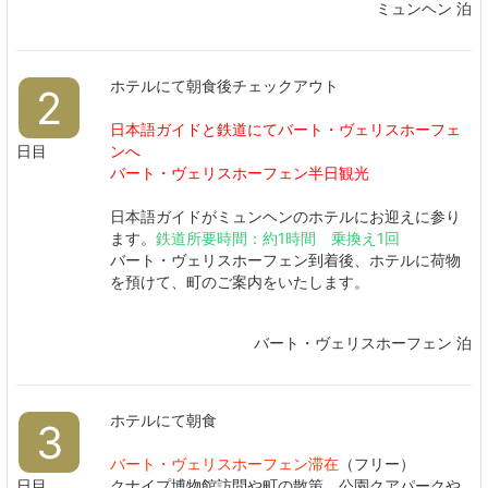
ミュンヘン 泊
ホテルにて朝食後チェックアウト
2
日本語ガイドと鉄道にてバート・ヴェリスホーフェ
日目
ンへ
バート・ヴェリスホーフェン半日観光
日本語ガイドがミュンヘンのホテルにお迎えに参り
ます。
鉄道所要時間：約1時間 乗換え1回
バート・ヴェリスホーフェン到着後、ホテルに荷物
を預けて、町のご案内をいたします。
バート・ヴェリスホーフェン 泊
ホテルにて朝食
3
バート・ヴェリスホーフェン滞在
（フリー）
日目
クナイプ博物館訪問や町の散策、公園クアパークや