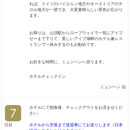
れば、ドイツのバイエルン地方やオーストリアのチ
ロル地方が一望でき、大変素晴らしい景色が広がり
ます。
お帰りは、山頂駅からロープウェイで一気にアイプ
ゼーまで下りて、美しいアイプ湖畔のホテル兼レス
トランで一休みするのもお勧めです。
お好きな時間に、ミュンヘンへ戻ります。
ホテルチェックイン
ミュンヘン 泊
ホテルにて朝食後、チェックアウトをお済ませくだ
7
さい。
日目
ホテルから空港まで送迎車にてお送りします（日本