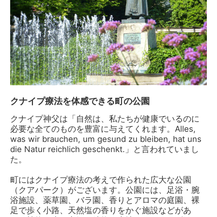
クナイプ療法を体感できる町の公園
クナイプ神父は「自然は、私たちが健康でいるのに
必要な全てのものを豊富に与えてくれます。Alles,
was wir brauchen, um gesund zu bleiben, hat uns
die Natur reichlich geschenkt.」と言われていまし
た。
町にはクナイプ療法の考えで作られた広大な公園
（クアパーク）がございます。公園には、足浴・腕
浴施設、薬草園、バラ園、香りとアロマの庭園、裸
足で歩く小路、天然塩の香りをかぐ施設などがあ