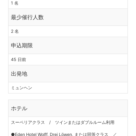
1 名
最少催行人数
2 名
申込期限
45 日前
出発地
ミュンヘン
ホテル
スーペリアクラス / ツインまたはダブルルーム利用
●Eden Hotel Wolff, Drei Löwen, または同等クラス ／