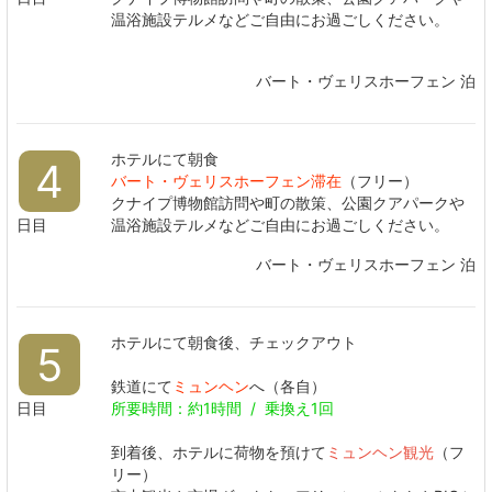
温浴施設テルメなどご自由にお過ごしください。
バート・ヴェリスホーフェン 泊
ホテルにて朝食
4
バート・ヴェリスホーフェン滞在
（フリー）
クナイプ博物館訪問や町の散策、公園クアパークや
日目
温浴施設テルメなどご自由にお過ごしください。
バート・ヴェリスホーフェン 泊
ホテルにて朝食後、チェックアウト
5
鉄道にて
ミュンヘン
へ（各自）
日目
所要時間：約1時間 / 乗換え1回
到着後、ホテルに荷物を預けて
ミュンヘン観光
（フ
リー）