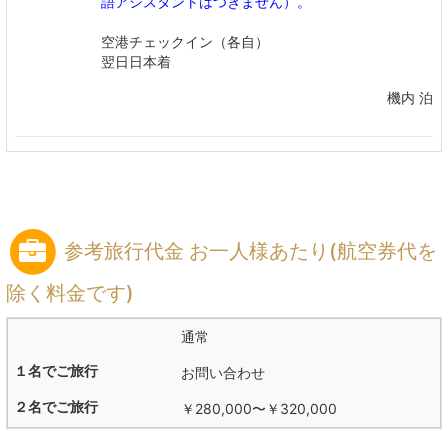
語アシスタントはつきません）。
空港チェックイン（各自）
翌日日本着
機内 泊
参考旅行代金 お一人様あたり(航空券代を
除く料金です)
通常
お問い合わせ
￥280,000
〜
￥320,000