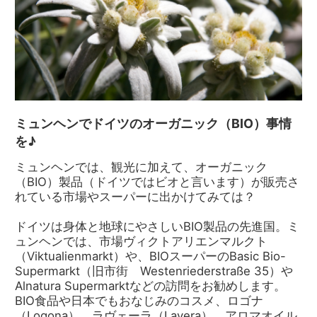
ミュンヘンでドイツのオーガニック（BIO）事情
を♪
ミュンヘンでは、観光に加えて、オーガニック
（BIO）製品（ドイツではビオと言います）が販売さ
れている市場やスーパーに出かけてみては？
ドイツは身体と地球にやさしいBIO製品の先進国。ミ
ュンヘンでは、市場ヴィクトアリエンマルクト
（Viktualienmarkt）や、BIOスーパーのBasic Bio-
Supermarkt（旧市街 Westenriederstraße 35）や
Alnatura Supermarktなどの訪問をお勧めします。
BIO食品や日本でもおなじみのコスメ、ロゴナ
（Logona）、ラヴェーラ（Lavera）、アロマオイル