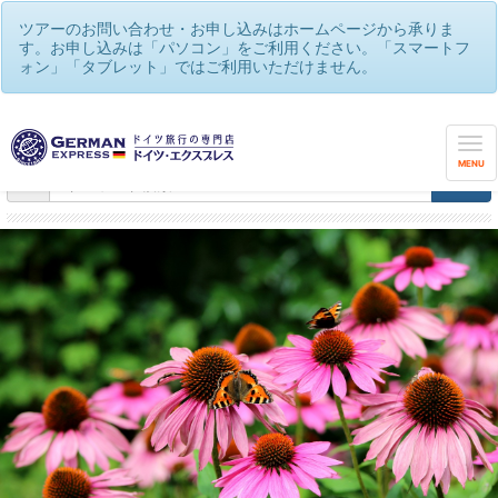
ツアーのお問い合わせ・お申し込みはホームページから承りま
す。お申し込みは「パソコン」をご利用ください。「スマートフ
ォン」「タブレット」ではご利用いただけません。
世界遺産や観光街道を巡る♪メルヘンの国ドイツ！
/
機関車・ドイツ車・自然療法・バラ園・美術・建築などの学びの
旅
MENU