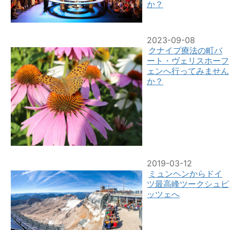
か？
2023-09-08
クナイプ療法の町バ
ート・ヴェリスホーフ
ェンへ行ってみません
か？
2019-03-12
ミュンヘンからドイ
ツ最高峰ツークシュピ
ッツェへ