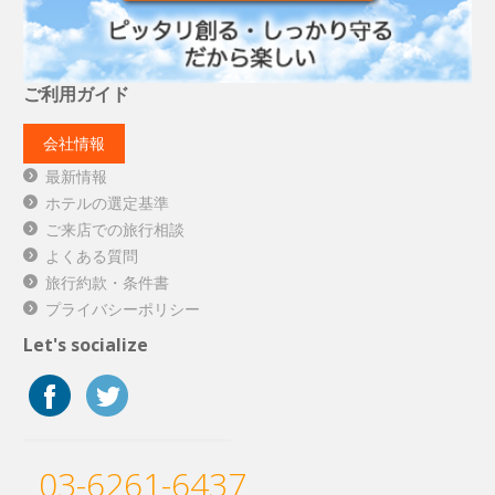
ご利用ガイド
会社情報
最新情報
ホテルの選定基準
ご来店での旅行相談
よくある質問
旅行約款・条件書
プライバシーポリシー
Let's socialize
03-6261-6437