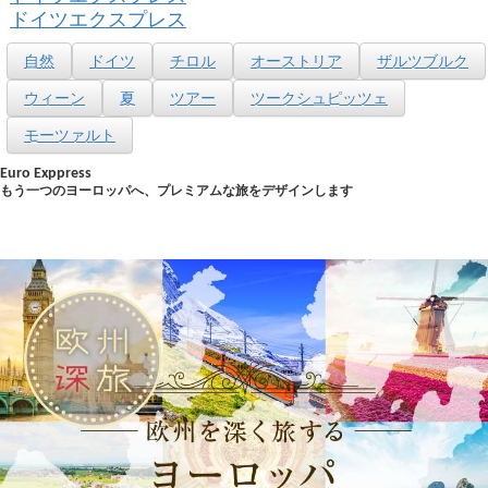
ドイツエクスプレス
自然
ドイツ
チロル
オーストリア
ザルツブルク
ウィーン
夏
ツアー
ツークシュピッツェ
モーツァルト
Euro Exppress
もう一つのヨーロッパへ、プレミアムな旅をデザインします