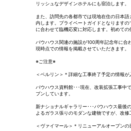
リッシュなデザインホテルにも宿泊します。
また、訪問先の各都市では現地在住の日本語
内します。プライベートガイドとなりますの
に合わせて臨機応変に対応します。
初めての
バウハウス関連の施設が100周年記念年に合
現時点での情報を掲載させていただきます。
※ご注意※
＜ベルリン＞＊詳細な工事終了予定の情報が
バウハウス資料館･･･現在、改装拡張工事中
プンしています。
新ナショナルギャラリー･･･
バウハウス最後
よるガラス張りのモダンな建物ですが、改修
＜ヴァイマール＞＊リニューアルオープンの