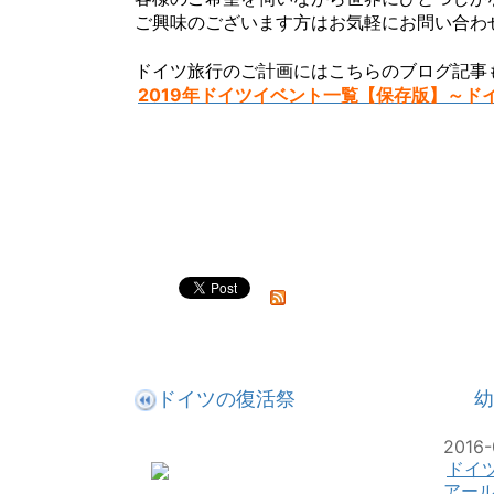
ご興味のございます方はお気軽にお問い合わ
ドイツ旅行のご計画にはこちらのブログ記事
2019年ドイツイベント一覧【保存版】～ド
ドイツの復活祭
幼
2016-
ドイ
アー