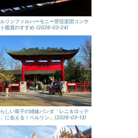
ベルリンフィルハーモニー管弦楽団コンサ
ート鑑賞のすすめ
(2026-03-24)
愛らしい双子の姉妹パンダ「レニ＆ロッテ
」に会える！ベルリン...
(2026-03-13)