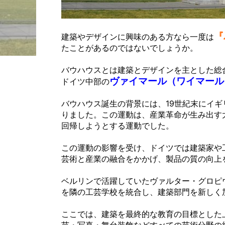
『
建築やデザインに興味のある方なら一度は
たことがあるのではないでしょうか。
バウハウスとは
建築とデザインを主とした総
ヴァイマール（ワイマール
ドイツ中部の
バウハウス誕生の背景には、19世紀末にイ
りました。この運動は、産業革命が生み出す
回帰しようとする運動でした。
この運動の影響を受け、ドイツでは建築家や
芸術と産業の融合をかかげ、製品の質の向上
ベルリンで活躍していたヴァルター・グロピ
を隣の工芸学校を統合し、建築部門を新しく
ここでは、
建築を最終的な教育の目標とした