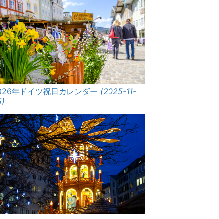
026年ドイツ祝日カレンダー
(2025-11-
5)