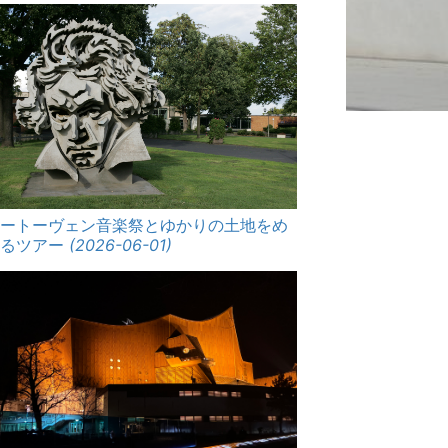
ベートーヴェン音楽祭とゆかりの土地をめ
ぐるツアー
(2026-06-01)