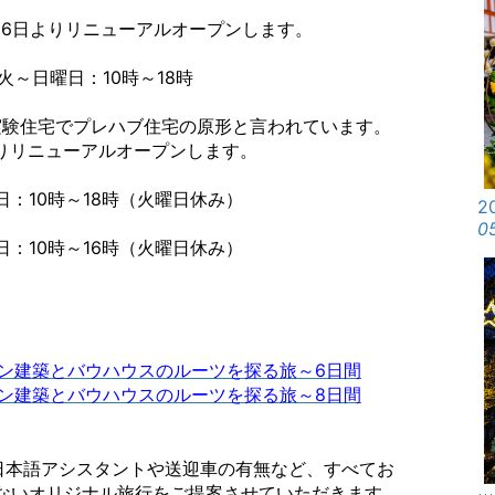
4月6日よりリニューアルオープンします。
曜日：10時～18時
実験住宅でプレハブ住宅の原形と言われています。
ーアルオープンします。
時～18時（火曜日休み）
2
0
：10時～16時（火曜日休み）
モダン建築とバウハウスのルーツを探る旅～6日間
モダン建築とバウハウスのルーツを探る旅～8日間
日本語アシスタントや送迎車の有無など、すべてお
ないオリジナル旅行をご提案させていただきます。