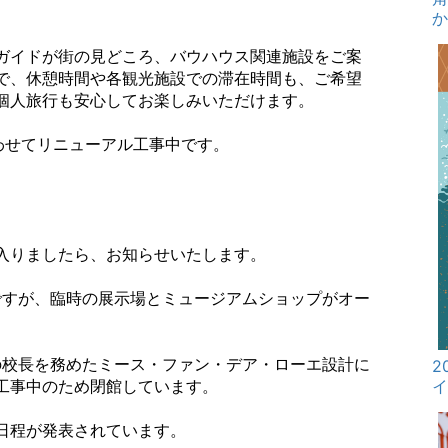
ガイドが街の見どころ、バウハウス関連施設をご案
で、休憩時間や各観光施設での滞在時間も、ご希望
個人旅行も安心してお楽しみいただけます。
わせてリニューアル工事中です。
入りましたら、お知らせいたします。
ですが、臨時の展示場とミュージアムショップがオー
の校長を務めたミース・ファン・デア・ローエ設計に
2
工事中のため閉館しています。
日程が発表されています。