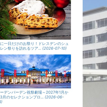
年に一日だけのお祭り！ドレスデンのシュ
レン祭りを訪れるツア...
(2026-07-10)
ーデンバーデン祝祭劇場～2027年1月か
3月のセレクションプロ...
(2026-06-
4)