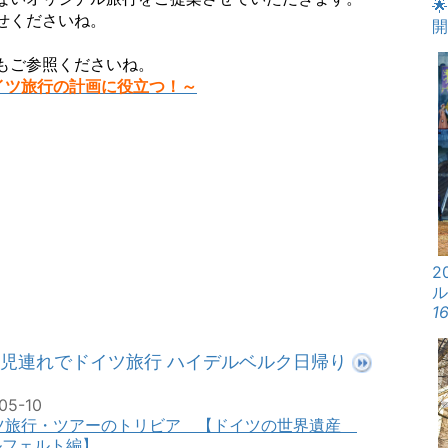

せくださいね。
開
もご参照くださいね。
イツ旅行の計画に役立つ！～
2
16
児連れでドイツ旅行 ハイデルベルク日帰り
05-10
ツ旅行・ツアーのトリビア 【ドイツの世界遺産
ルフェルト編】