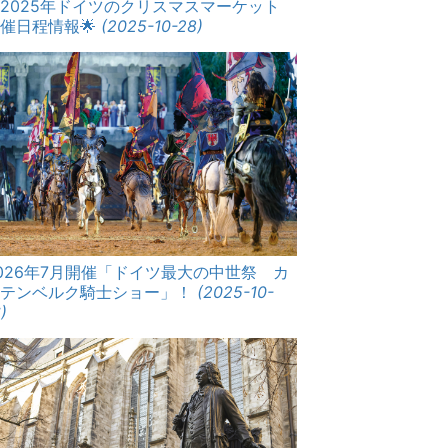
2025年ドイツのクリスマスマーケット
催日程情報🌟
(2025-10-28)
026年7月開催「ドイツ最大の中世祭 カ
ルテンベルク騎士ショー」！
(2025-10-
)