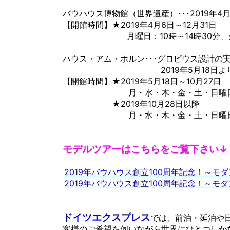
バウハウス博物館（世界遺産）･･･2019年
【開館時間】★2019年4月6日～12月31日
月曜日：10時～14時30分、火～日
ハウス・アム・ホルン･･･グロピウス設計の
2019年5月18日よりリニュ
【開館時間】★2019年5月18日～10月27日
月・水・木・金・土・日曜日：10
★2019年10月28日以降
月・水・木・金・土・日曜日
モデルツアーはこちらをご覧下さい↓
2019年バウハウス創立100周年記念！～
2019年バウハウス創立100周年記念！～
ドイツエクスプレス
では、前泊・延泊や
客様のご希望を伺いながら世界にひとつしか