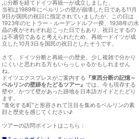
ぶ分断を経てドイツ再統一が成立しました。
当初は1989年にベルリンの壁が崩壊した日である11月
9日が国民の祝日に指定されていましたが、この日は
1923年のヒトラー・ルーデンドルフ一揆、1938年の水
晶の夜がそれぞれ起こった日でもあり、祝日とするの
は不適切であると考えられたため、再統一ドイツが成
立した10月3日を国民の祝日としたそうです。
さて、ドイツ分断と再統一の歴史、少し複雑で分かり
にくいと思われる方もいらっしゃるかもしれません
ね。
ドイツエクスプレスがご案内する
『東西分断の記憶～
ベルリンの壁跡をたどるツアー』
では、今も現存する
壁や、かつて壁があった跡地を日本語ガイドとたどり
ます。
“進化する町”と形容されて注目を集めるベルリンの素
顔と歴史を感じてください♪
ツアーの訪問ポイントはこちら：