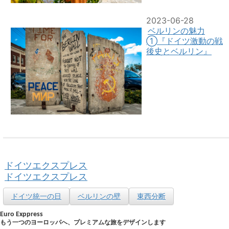
2023-06-28
ベルリンの魅力
➀『ドイツ激動の戦
後史とベルリン』
ドイツエクスプレス
ドイツエクスプレス
ドイツ統一の日
ベルリンの壁
東西分断
Euro Exppress
もう一つのヨーロッパへ、プレミアムな旅をデザインします