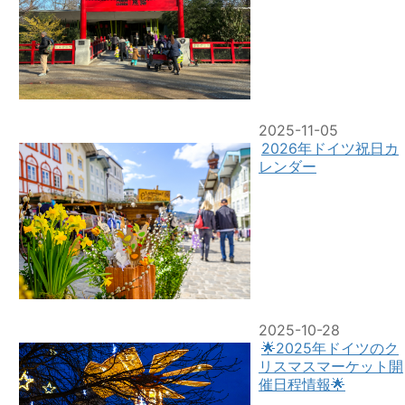
2025-11-05
2026年ドイツ祝日カ
レンダー
2025-10-28
🌟2025年ドイツのク
リスマスマーケット開
催日程情報🌟