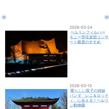
2026-03-24
ベルリンフィルハー
モニー管弦楽団コンサ
ート鑑賞のすすめ
2026-03-13
愛らしい双子の姉妹
パンダ「レニ＆ロッテ
ィ」に会える！ベルリ
ン動物園