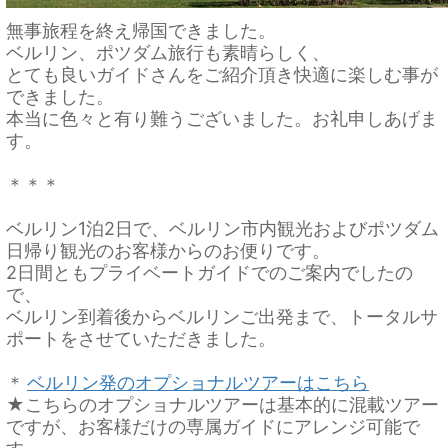
無事旅程を終え帰国できました。
ベルリン、ポツダム旅行も素晴らしく、
とても良いガイドさんをご紹介頂き快適に楽しむ事が
できました。
本当に色々と有り難うございました。お礼申しあげま
す。
＊＊＊
ベルリン1泊2日で、ベルリン市内観光およびポツダム
日帰り観光のお客様からのお便りです。
2日間ともプライベートガイドでのご案内でしたの
で、
ベルリン到着後からベルリンご出発まで、トータルサ
ポートをさせていただきました。
＊
ベルリン発のオプショナルツアーはこちら
★こちらのオプショナルツアーは基本的に混載ツアー
ですが、お客様だけの専属ガイドにアレンジ可能で