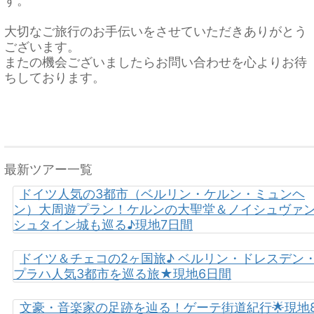
す。
大切なご旅行のお手伝いをさせていただきありがとう
ございます。
またの機会ございましたらお問い合わせを心よりお待
ちしております。
最新ツアー一覧
ドイツ人気の3都市（ベルリン・ケルン・ミュンヘ
ン）大周遊プラン！ケルンの大聖堂＆ノイシュヴァ
シュタイン城も巡る♪現地7日間
ドイツ＆チェコの2ヶ国旅♪ ベルリン・ドレスデン
プラハ人気3都市を巡る旅★現地6日間
文豪・音楽家の足跡を辿る！ゲーテ街道紀行🌟現地