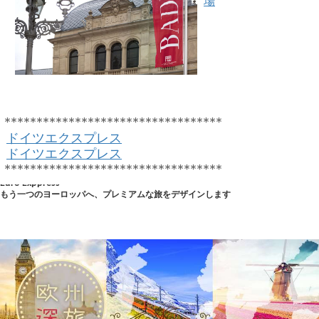
場
**********************************
ドイツエクスプレス
ドイツエクスプレス
**********************************
Euro Exppress
もう一つのヨーロッパへ、プレミアムな旅をデザインします