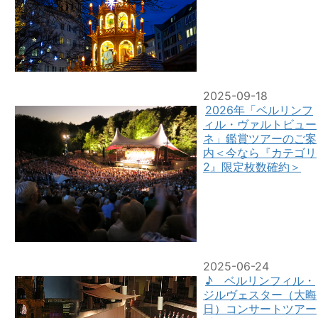
2025-09-18
2026年「ベルリンフ
ィル・ヴァルトビュー
ネ」鑑賞ツアーのご案
内＜今なら『カテゴリ
2』限定枚数確約＞
2025-06-24
♪ ベルリンフィル・
ジルヴェスター（大晦
日）コンサートツアー