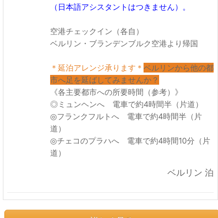
（日本語アシスタントはつきません）。
空港チェックイン（各自）
ベルリン・ブランデンブルク空港より帰国
＊延泊アレンジ承ります＊
ベルリンから他の都
市へ足を延ばしてみませんか？
《各主要都市への所要時間（参考）》
◎ミュンヘンへ 電車で約4時間半（片道）
◎フランクフルトへ 電車で約4時間半（片
道）
◎チェコのプラハへ 電車で約4時間10分（片
道）
ベルリン 泊