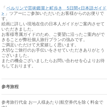
「
ベルリンで芸術鑑賞と町歩き 5日間<日本語ガイド
>
」ツアーにご参加いただいたお客様からのお便りで
す。
絵画に詳しい現地在住の日本人ガイドがご案内させて
いただきました。
お客様専属ガイドのため、ご要望に沿ったご案内がで
きることが弊社個人旅行プランの強みです。
ご満足いただけて大変嬉しく思います。
大切なご旅行のお手伝いをさせていただきありがとう
ございました。
またの機会ございましたらお問い合わせを心よりお待
ちしております。
参考旅程
参考旅行代金 お一人様あたり(航空券代を除く料金で