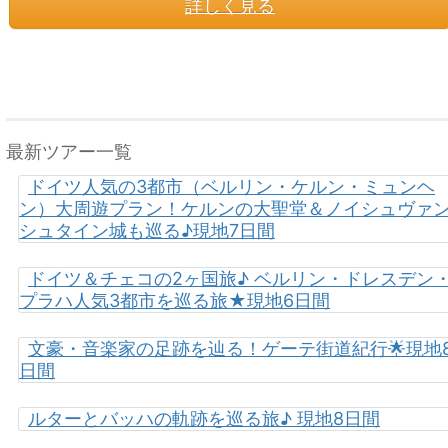
詳しく見る
最新ツアー一覧
ドイツ人気の3都市（ベルリン・ケルン・ミュンヘ
ン）大周遊プラン！ケルンの大聖堂＆ノイシュヴァ
シュタイン城も巡る♪現地7日間
ドイツ＆チェコの2ヶ国旅♪ ベルリン・ドレスデン
プラハ人気3都市を巡る旅★現地6日間
文豪・音楽家の足跡を辿る！ゲーテ街道紀行🌟現地
日間
ルターとバッハの軌跡を巡る旅♪ 現地8日間