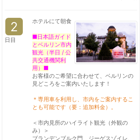
ホテルにて朝食
2
■日本語ガイド
日目
とベルリン市内
観光（半日 / 公
共交通機関利
用）■
お客様のご希望に合わせて、ベルリンの
見どころをご案内いたします！
＊専用車を利用し、市内をご案内するこ
とも可能です（要：追加料金）。
＜市内見所のハイライト観光（外観の
み）＞
ブランデンブルク門、ジーゲスゾイレ、