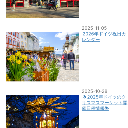
2025-11-05
2026年ドイツ祝日カ
レンダー
2025-10-28
🌟2025年ドイツのク
リスマスマーケット開
催日程情報🌟