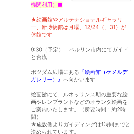
機関利用）■
★絵画館やアルテナショナルギャラリ
ー、新博物館は月曜、12/24（、31）が
休館です。
9:30（予定） ベルリン市内にてガイド
と合流
ポツダム広場にある
『絵画館（ゲメルデ
ガレリー）』
へ向かいます。
絵画館にて、ルネッサンス期の重要な絵
画やレンブラントなどのオランダ絵画を
ご案内いたします。（所要時間：約2時
間）
★施設側よりガイディングは1時間までと
決められています。