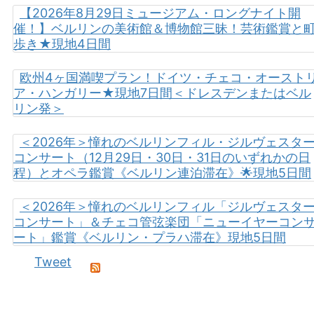
【2026年8月29日ミュージアム・ロングナイト開
催！】ベルリンの美術館＆博物館三昧！芸術鑑賞と
歩き★現地4日間
欧州4ヶ国満喫プラン！ドイツ・チェコ・オースト
ア・ハンガリー★現地7日間＜ドレスデンまたはベル
リン発＞
＜2026年＞憧れのベルリンフィル・ジルヴェスタ
コンサート（12月29日・30日・31日のいずれかの日
程）とオペラ鑑賞《ベルリン連泊滞在》🌟現地5日間
＜2026年＞憧れのベルリンフィル「ジルヴェスタ
コンサート」＆チェコ管弦楽団「ニューイヤーコン
ート」鑑賞《ベルリン・プラハ滞在》現地5日間
Tweet