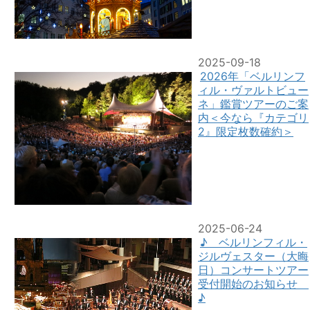
2025-09-18
2026年「ベルリンフ
ィル・ヴァルトビュー
ネ」鑑賞ツアーのご案
内＜今なら『カテゴリ
2』限定枚数確約＞
2025-06-24
♪ ベルリンフィル・
ジルヴェスター（大晦
日）コンサートツアー
受付開始のお知らせ
♪