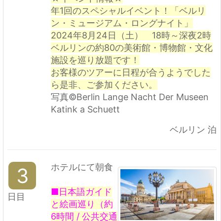
年1回のスペシャルイベント！
「ベルリ
ン・ミュージアム・ロングナイト」
2024年8月24日（土） 18時～深夜2時
ベルリンの約80の美術館・博物館・文化
施設を巡り放題です！
お客様のツアーに日程が合うようでした
ら是非、ご参加ください。
写真©Berlin Lange Nacht Der Museen
Katink a Schuett
ベルリン 泊
ホテルにて朝食
3
■日本語ガイド
日目
と絵画巡り（約
6時間 / 公共交通