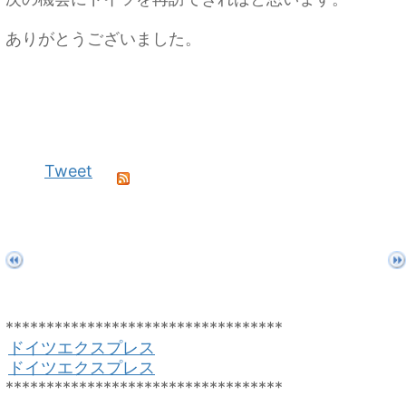
ありがとうございました。
Tweet
**********************************
ドイツエクスプレス
ドイツエクスプレス
**********************************
Euro Exppress