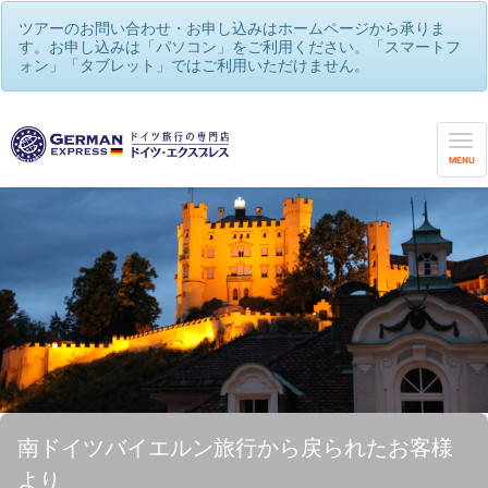
ツアーのお問い合わせ・お申し込みはホームページから承りま
す。お申し込みは「パソコン」をご利用ください。「スマートフ
ォン」「タブレット」ではご利用いただけません。
MENU
南ドイツバイエルン旅行から戻られたお客様
より