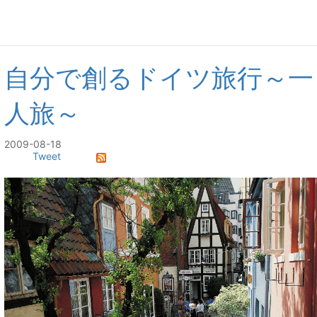
自分で創るドイツ旅行～一
人旅～
2009-08-18
Tweet