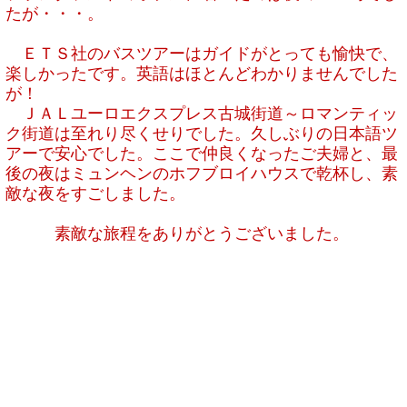
たが・・・。
ＥＴＳ社のバスツアーはガイドがとっても愉快で、
楽しかったです。英語はほとんどわかりませんでした
が！
ＪＡＬユーロエクスプレス古城街道～
ロマンティッ
ク街道は至れり尽くせりでした。
久しぶりの日本語ツ
アーで安心でした。
ここで仲良くなった
ご
夫婦と、
最
後の夜はミュンヘンのホフブロイハウスで乾杯し、
素
敵な夜をす
ご
しました。
素敵な旅程をありがとう
ご
ざいました。