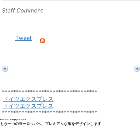
Staff Comment
Tweet
**********************************
ドイツエクスプレス
ドイツエクスプレス
**********************************
Euro Exppress
もう一つのヨーロッパへ、プレミアムな旅をデザインします