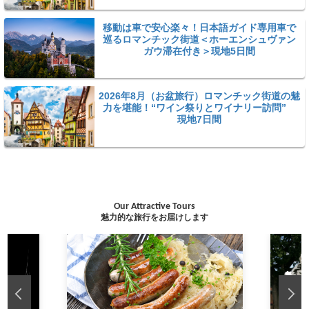
移動は車で安心楽々！日本語ガイド専用車で
巡るロマンチック街道＜ホーエンシュヴァン
ガウ滞在付き＞現地5日間
2026年8月（お盆旅行）ロマンチック街道の魅
力を堪能！“ワイン祭りとワイナリー訪問”
現地7日間
Our Attractive Tours
魅力的な旅行をお届けします