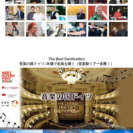
The Best Destination
音楽の国ドイツ♪本場で名曲を聴く（音楽祭ツアー多数！）