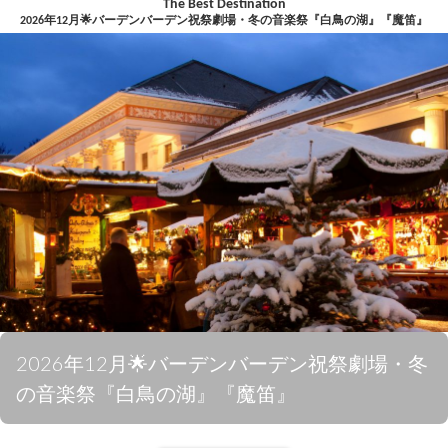
The Best Destination
2026年12月🌟バーデンバーデン祝祭劇場・冬の音楽祭『白鳥の湖』『魔笛』
2026年12月🌟バーデンバーデン祝祭劇場・冬
の音楽祭『白鳥の湖』『魔笛』