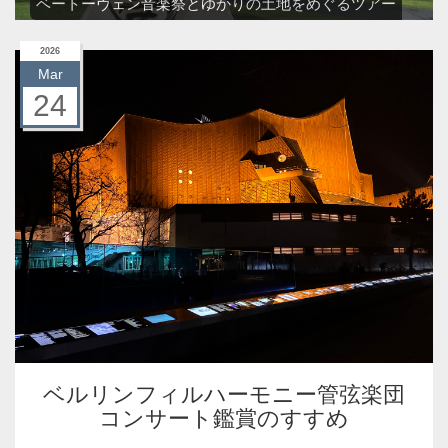
ベートーヴェン音楽祭とゆかりの土地をめぐるツアー
2026
Mar
24
ベルリンフィルハーモニー管弦楽団
コンサート鑑賞のすすめ