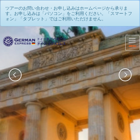
ツアーのお問い合わせ・お申し込みはホームページから承りま
す。お申し込みは「パソコン」をご利用ください。「スマートフ
ォン」「タブレット」ではご利用いただけません。
MENU