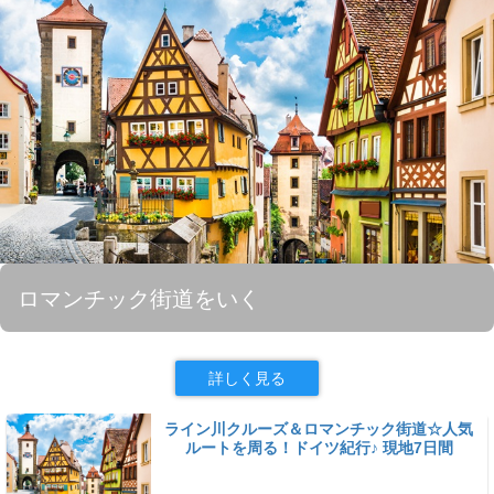
ロマンチック街道をいく
詳しく見る
ライン川クルーズ＆ロマンチック街道☆人気
ルートを周る！ドイツ紀行♪ 現地7日間