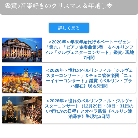
鑑賞♪音楽好きのクリスマス＆年越し🌟
詳しく見る
＜2026年＞年末年始旅行🌟ベートーヴェン
「第九」「ピアノ協奏曲第5番」＆ベルリンフ
ィル「ジルヴェスターコンサート」鑑賞♪ 現地
7日間
＜2026年＞憧れのベルリンフィル「ジルヴェ
スターコンサート」＆チェコ管弦楽団「ニュ
ーイヤーコンサート」鑑賞《ベルリン・プラ
ハ滞在》現地5日間
＜2026年＞憧れのベルリンフィル・ジルヴェ
スターコンサート（12月29日・30日・31日の
いずれかの日程）とオペラ鑑賞《ベルリン連
泊滞在》🌟現地5日間