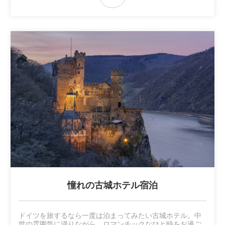
憧れの古城ホテル宿泊
ドイツを旅するなら一度は泊まってみたい古城ホテル。中
世の雰囲気に浸りながら、ロマンチックなひと時をお過ご