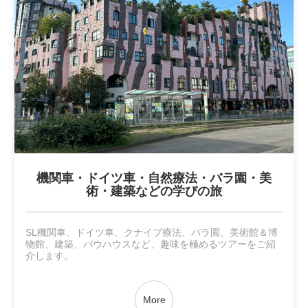
機関車・ドイツ車・自然療法・バラ園・美
術・建築などの学びの旅
SL機関車、ドイツ車、クナイプ療法、バラ園、美術館＆博
物館、建築、バウハウスなど、趣味を極めるツアーをご紹
介します。
More