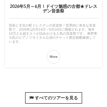
2026年5月～6月！ドイツ魅惑の古都★ドレス
デン音楽祭
芸術と文化の町ドレスデンの音楽祭！世界的に有名な音楽
祭で、2026年は5月14日～6月14日に開催されます。毎年
10万人を超す人々が詰めかける人気の音楽祭です。 角野隼
斗氏のピアノリサイタル公演のチケット限定枚数確保して
います。
More
すべてのツアーを見る