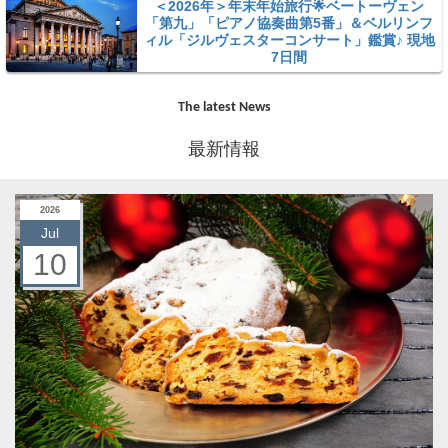
＜2026年＞年末年始旅行🌟ベートーヴェン
「第九」「ピアノ協奏曲第5番」＆ベルリンフ
ィル「ジルヴェスターコンサート」鑑賞♪ 現地
7日間
The latest News
最新情報
2026
Jul
10