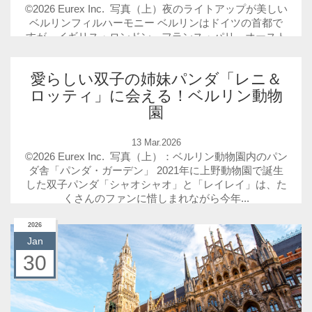
©2026 Eurex Inc. 写真（上）夜のライトアップが美しい
ベルリンフィルハーモニー ベルリンはドイツの首都で
すが、イギリス・ロンドン、フランス・パリ、オースト
リア・ウィーン...
愛らしい双子の姉妹パンダ「レニ＆
ロッティ」に会える！ベルリン動物
園
13 Mar.2026
©2026 Eurex Inc. 写真（上）：ベルリン動物園内のパン
ダ舎「パンダ・ガーデン」 2021年に上野動物園で誕生
した双子パンダ「シャオシャオ」と「レイレイ」は、た
くさんのファンに惜しまれながら今年...
2026
Jan
30