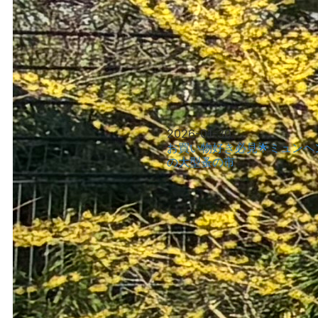
2026-01-30
お買い物好き必見🌟ミュンヘ
の大型蚤の市