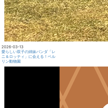
2026-03-13
愛らしい双子の姉妹パンダ「レ
ニ＆ロッティ」に会える！ベル
リン動物園