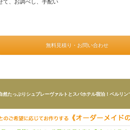
せて、お調べし、手配い
無料見積り・お問い合わせ
自然たっぷりシュプレーヴァルトとスパホテル宿泊！ベルリンで