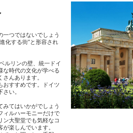
ン
の一つではないでしょう
進化する街”と形容され
たベルリンの壁、統一ドイ
様な時代の文化が学べる
くさんあります。
もおすすめです。ドイツ
下さい。
てみてはいかがでしょう
フィルハーモニーだけで
リン大聖堂でも気軽なコ
客が楽しんでいます。