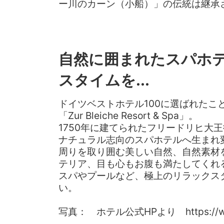
ー川のカーン（小船）」の伝統は継承
自然に囲まれたスパホ
スタイムを...
ドイツベストホテル100に選ばれたこ
「Zur Bleiche Resort & Spa」。
1750年に建てられたフリードリヒ大
ナチュラル志向のスパホテルへ生まれ
周りを取り囲む美しい自然、自然素材
テリア、目も心もお腹も満たしてくれ
スパやプールなど、極上のリラックス
い。
写真： ホテル公式HPより https://www