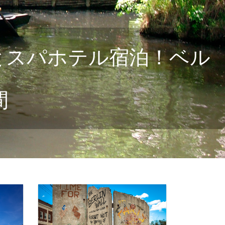
とスパホテル宿泊！ベル
間