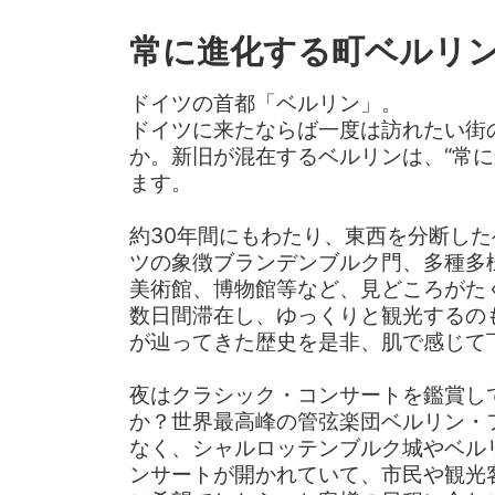
常に進化する町ベルリ
ドイツの首都「ベルリン」。
ドイツに来たならば一度は訪れたい街
か。新旧が混在するベルリンは、“常に
ます。
約30年間にもわたり、東西を分断し
ツの象徴ブランデンブルク門、多種多
美術館、博物館等など、見どころがた
数日間滞在し、ゆっくりと観光するの
が辿ってきた歴史を是非、肌で感じて
夜はクラシック・コンサートを鑑賞し
か？世界最高峰の管弦楽団ベルリン・
なく、シャルロッテンブルク城やベル
ンサートが開かれていて、市民や観光