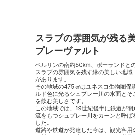
スラブの雰囲気が残る
プレーヴァルト
ベルリンの南約80km、ポーランドと
スラブの雰囲気を残す緑の美しい地域
があります。
その地域の475㎢はユネスコ生物圏保
ルド色に光るシュプレー川の水面とそ
を飲む美しさです。
この地域では、19世紀後半に鉄道が開
流をもつシュプレー川をカーンと呼ば
した。
道路や鉄道が発達した今は、観光客用