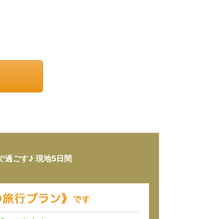
過ごす♪ 現地5日間