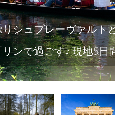
っぷりシュプレーヴァルト
リンで過ごす♪ 現地5日