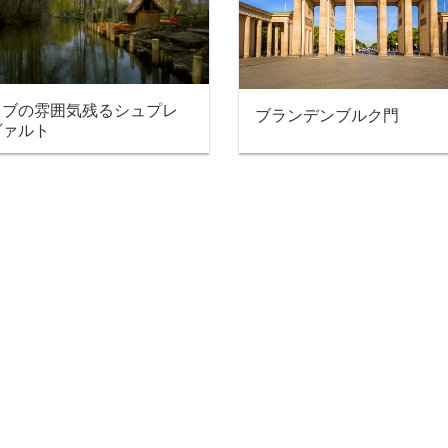
ラブの雰囲気残るシュプレ
ブランデンブルク門
ヴァルト