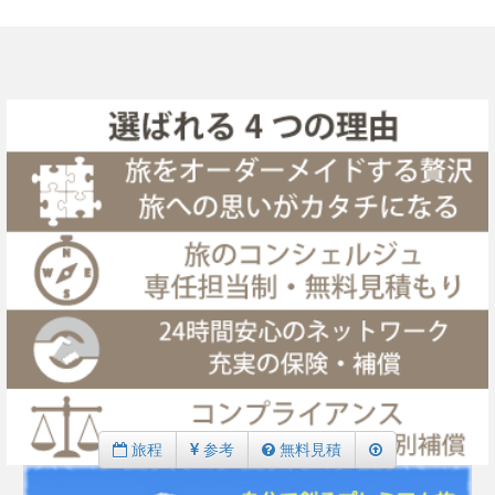
旅程
参考
無料見積