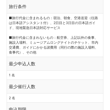
旅行条件
■旅行代金に含まれるもの：宿泊、朝食、空港送迎（往路
は日本語アシスタント付）、2日目と3日目の日本語ガイ
ド、現地緊急日本語対応サービス
■旅行代金に含まれないもの：航空券、上記以外の食事、
施設入場料、ミュージアムロングナイトのチケット、市内
交通費、ガイドにかかる諸費用（同行の際の施設入場料、
食事代）、その他
最少申込人数
1 名
最少催行人数
2 名
申込期限