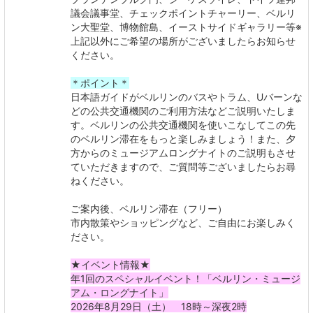
議会議事堂、チェックポイントチャーリー、ベルリ
ン大聖堂、博物館島、イーストサイドギャラリー等※
上記以外にご希望の場所がございましたらお知らせ
ください。
＊ポイント＊
日本語ガイドがベルリンのバスやトラム、Uバーンな
どの公共交通機関のご利用方法などご説明いたしま
す。ベルリンの公共交通機関を使いこなしてこの先
のベルリン滞在をもっと楽しみましょう！また、夕
方からのミュージアムロングナイトのご説明もさせ
ていただきますので、ご質問等ございましたらお尋
ねください。
ご案内後、ベルリン滞在（フリー）
市内散策やショッピングなど、ご自由にお楽しみく
ださい。
★イベント情報★
年1回のスペシャルイベント！
「ベルリン・ミュージ
アム・ロングナイト」
2026年8月29日（土） 18時～深夜2時