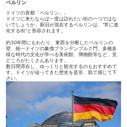
ベルリン
ドイツの首都「ベルリン」。
ドイツに来たならば一度は訪れたい街の一つではな
いでしょうか。新旧が混在するベルリンは、“常に進
化する街”と形容されます。
約30年間にもわたり、東西を分断したベルリンの
壁、統一ドイツの象徴ブランデンブルク門、多種多
様な時代の文化が学べる美術館、博物館等など、見
どころがたくさんあります。
数日間滞在し、ゆっくりと観光するのもおすすめで
す。ドイツが辿ってきた歴史を是非、肌で感じて下
さい。