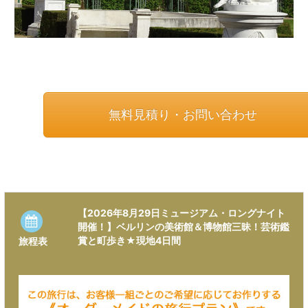
無料見積り・お問い合わせ
【2026年8月29日ミュージアム・ロングナイト
開催！】ベルリンの美術館＆博物館三昧！芸術鑑
賞と町歩き★現地4日間
旅程表