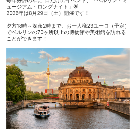
毎年好評の年に1日だけのイベント、「ベルリン・ミ
ュージアム・ロングナイト」🌟
2026年は8月29日（土）開催です！
夕方18時～深夜2時まで、お一人様23ユーロ（予定）
でベルリンの70ヶ所以上の博物館や美術館を訪れる
ことができます！