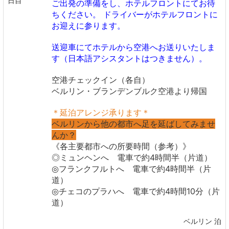
日目
ご出発の準備をし、ホテルフロントにてお待
ちください。 ドライバーがホテルフロントに
お迎えに参ります。
送迎車にてホテルから空港へお送りいたしま
す（日本語アシスタントはつきません）。
空港チェックイン（各自）
ベルリン・ブランデンブルク空港より帰国
＊延泊アレンジ承ります＊
ベルリンから他の都市へ足を延ばしてみませ
んか？
《各主要都市への所要時間（参考）》
◎ミュンヘンへ 電車で約4時間半（片道）
◎フランクフルトへ 電車で約4時間半（片
道）
◎チェコのプラハへ 電車で約4時間10分（片
道）
ベルリン 泊