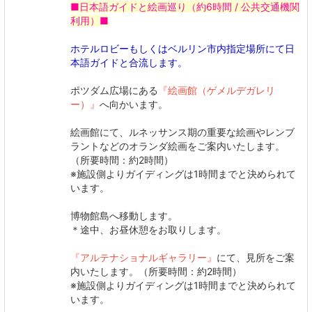
■日本語ガイドと絵画巡り（約6時間 / 公共交通機関
利用）■
ホテルロビーもしくはベルリン市内指定場所にて日
本語ガイドと合流します。
ポツダム広場にある
『絵画館（ゲメルデガレリ
ー）』
へ向かいます。
絵画館にて、ルネッサンス期の重要な絵画やレンブ
ラントなどのオランダ絵画をご案内いたします。
（所要時間：約2時間）
※施設側よりガイディングは1時間までと決められて
います。
博物館島へ移動します。
＊途中、お昼休憩をお取りします。
『アルテナショナルギャラリー』
にて、見所をご案
内いたします。（所要時間：約2時間）
※施設側よりガイディングは1時間までと決められて
います。