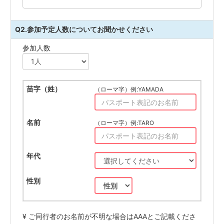
Q2.参加予定人数についてお聞かせください
参加人数
（ローマ字）例:YAMADA
（ローマ字）例:TARO
¥ ご同行者のお名前が不明な場合はAAAとご記載くださ