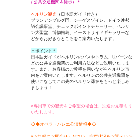
/ 公共交通機関＆徒歩）＊
ベルリン観光
（日本語ガイド付き）
ブランデンブルグ門、ジーゲスゾイレ、ドイツ連邦
議会議事堂、チェックポイントチャーリー、ベルリ
ン大聖堂、博物館島、イーストサイドギャラリーな
どからお好きなところをご案内いたします。
＊ポイント＊
日本語ガイドがベルリンのバスやトラム、Uバーンな
どの公共交通機関のご利用方法などご説明いたしま
す。また、お客様のご希望を伺いながらベルリン市
内をご案内いたします。ベルリンの公共交通機関を
使いこなしてこの先のベルリン滞在をもっと楽しみ
ましょう！
※専用車での観光をご希望の場合は、別途お見積もり
いたします。
◇◆オペラ・バレエ公演情報◆◇
※お気軽にお問合せください。空席状況をお調べいた