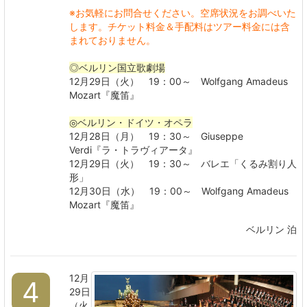
※お気軽にお問合せください。空席状況をお調べいた
します。
チケット料金＆手配料はツアー料金には含
まれておりません。
◎ベルリン国立歌劇場
12月29日（火） 19：00～ Wolfgang Amadeus
Mozart『魔笛』
◎ベルリン・ドイツ・オペラ
12月28日（月） 19：30～ Giuseppe
Verdi『ラ・トラヴィアータ』
12月29日（火） 19：30～ バレエ「くるみ割り人
形」
12月30日（水） 19：00～ Wolfgang Amadeus
Mozart『魔笛』
ベルリン 泊
12月
4
29日
（火