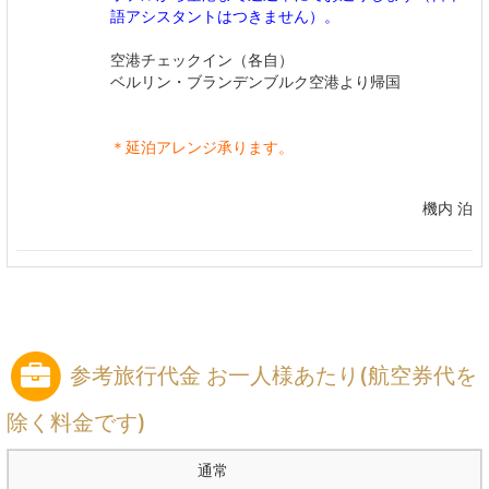
語アシスタントはつきません）。
空港チェックイン（各自）
ベルリン・ブランデンブルク空港より帰国
＊延泊アレンジ承ります。
機内 泊
参考旅行代金 お一人様あたり(航空券代を
除く料金です)
通常