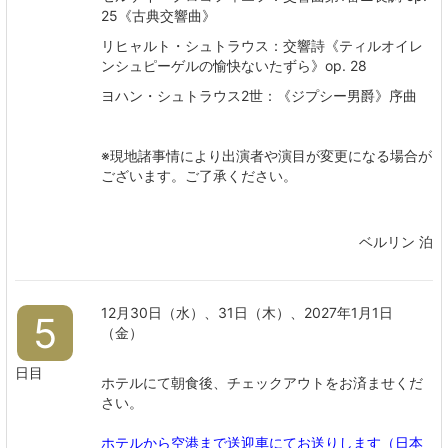
25《古典交響曲》
リヒャルト・シュトラウス：交響詩《ティルオイレ
ンシュピーゲルの愉快ないたずら》op. 28
ヨハン・シュトラウス2世：《ジプシー男爵》序曲
※現地諸事情により出演者や演目が変更になる場合が
ございます。ご了承ください。​​​​​​​​​​​​​​
ベルリン 泊
12月30日（水）、31日（木）、2027年1月1日
5
（金）
日目
ホテルにて朝食後、チェックアウトをお済ませくだ
さい。
ホテルから空港まで送迎車にてお送りします（日本