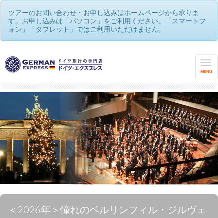
ツアーのお問い合わせ・お申し込みはホームページから承りま
す。お申し込みは「パソコン」をご利用ください。「スマートフ
ォン」「タブレット」ではご利用いただけません。
世界遺産や観光街道を巡る♪メルヘンの国ドイツ！
/
音楽の国ドイツ♪本場で名曲を聴く（音楽祭ツアー多数！）
MENU
＜2026年＞憧れのベルリンフィル・ジルヴェ