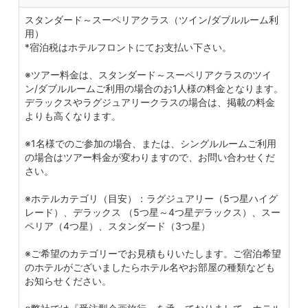
スタンダード～スーペリアクラス（ツイン/ダブルルーム利
用）
*宿泊税はホテルフロントにてお支払い下さい。
※ツアー料金は、スタンダード～スーペリアクラスのツイ
ン/ダブルルームご利用の場合のお1人様の料金となります。
デラックスやラグジュアリークラスの場合は、掲載の料金
よりも高くなります。
※1名様でのご参加の場合、または、シングルルームご利用
の場合はツアー料金が変わりますので、お問い合わせくだ
さい。
※ホテルカテゴリ（目安）：ラグジュアリー（5つ星ハイグ
レード）、デラックス （5つ星～4つ星デラックス）、スー
ペリア（4つ星）、スタンダード（3つ星）
※ご希望のカテゴリーでお見積もりいたします。ご宿泊希望
のホテルがございましたらホテル名やお部屋の種類なども
お知らせください。