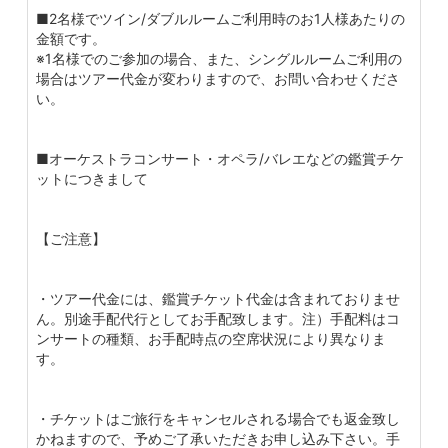
■2名様でツイン/ダブルルームご利用時のお1人様あたりの
金額です。
※1名様でのご参加の場合、また、シングルルームご利用の
場合はツアー代金が変わりますので、お問い合わせくださ
い。
■オーケストラコンサート・オペラ/バレエなどの鑑賞チケ
ットにつきまして
【ご注意】
・ツアー代金には、鑑賞チケット代金は含まれておりませ
ん。別途手配代行としてお手配致します。注）手配料はコ
ンサートの種類、お手配時点の空席状況により異なりま
す。
・チケットはご旅行をキャンセルされる場合でも返金致し
かねますので、予めご了承いただきお申し込み下さい。手