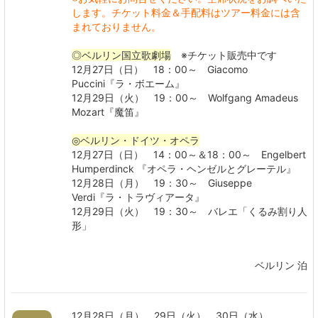
します。
チケット料金＆手配料はツアー料金には含
まれておりません。
◎ベルリン国立歌劇場
※チケット販売中です
12月27日（日） 18：00～ Giacomo
Puccini『ラ・ボエーム』
12月29日（火） 19：00～ Wolfgang Amadeus
Mozart『魔笛』
◎ベルリン・ドイツ・オペラ
12月27日（日） 14：00～＆18：00～ Engelbert
Humperdinck 『オペラ・ヘンゼルとグレーテル』
12月28日（月） 19：30～ Giuseppe
Verdi『ラ・トラヴィアータ』
12月29日（火） 19：30～ バレエ「くるみ割り人
形」
ベルリン 泊
12月28日（月）、29日（火）、30日（水）