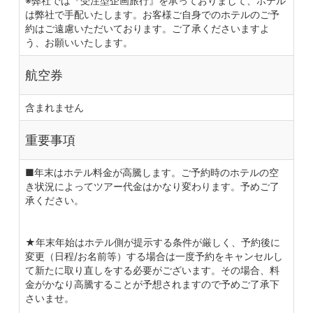
※弊社では『受注型企画旅行』を承っておりまして、ホテル
は弊社で手配いたします。お客様ご自身でのホテルのご予
約はご遠慮いただいております。ご了承くださいますよ
う、お願いいたします。
航空券
含まれません
重要事項
■年末はホテル料金が高騰します。ご予約時のホテルの空
き状況によってツアー代金はかなり変わります。予めご了
承ください。
★年末年始はホテル側が提示する条件が厳しく、予約後に
変更（日程/お名前等）する場合は一度予約をキャンセルし
て新たに取り直しをする必要がございます。その場合、料
金がかなり高騰することが予想されますので予めご了承下
さいませ。