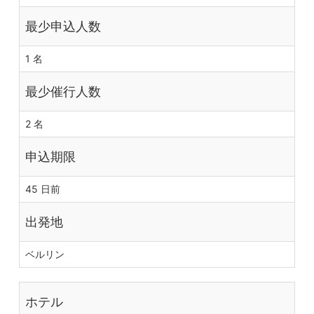
最少申込人数
1 名
最少催行人数
2 名
申込期限
45 日前
出発地
ベルリン
ホテル