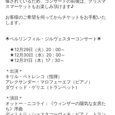
催されているため、コンサートの前後は、クリスマ
スマーケットもお楽しみ頂けます♪
お客様のご希望を伺ってからチケットをお手配いた
します。
🌟ベルリンフィル・ジルヴェスターコンサート🌟
★12月29日（火）20：00～
★12月30日（水）20：00～
★12月31日（木）17：30～
＊出演＊
キリル・ペトレンコ（指揮）
アレクサンダー・マロフェーエフ（ピアノ）
ダヴィッド・ゲリエ（トランペット）
＊演目＊
オットー・ニコライ：《ウィンザーの陽気な女房た
ち》序曲
ディミトリ・ショスタコーヴィチ：ピアノ、トラン