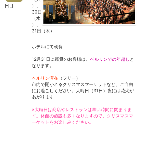
日目
）、
30日
（水
）、
31日（木）
ホテルにて朝食
12月31日に鑑賞のお客様は、
ベルリンでの年越し
と
なります。
ベルリン滞在
（フリー）
市内で開かれるクリスマスマーケットなど、ご自由
にお過ごしください。大晦日（31日）夜には花火が
あがります
※大晦日は商店やレストランは早い時間に閉まりま
す。休館の施設も多くなりますので、クリスマスマ
ーケットをお楽しみください。