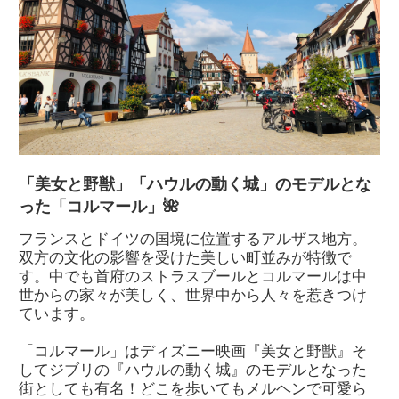
「美女と野獣」「ハウルの動く城」のモデルとな
った「コルマール」🌺
フランスとドイツの国境に位置するアルザス地方。
双方の文化の影響を受けた美しい町並みが特徴で
す。中でも首府のストラスブールとコルマールは中
世からの家々が美しく、世界中から人々を惹きつけ
ています。
「コルマール」はディズニー映画『美女と野獣』そ
してジブリの『ハウルの動く城』のモデルとなった
街としても有名！どこを歩いてもメルヘンで可愛ら