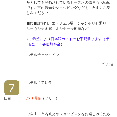
産としても登録されているセーヌ河の風景もお勧め
です。市内観光やショッピングなどをご自由にお楽
しみください。
■観■凱旋門、エッフェル塔、シャンゼリゼ通り、
ルーヴル美術館、オルセー美術館など
※ご希望により日本語ガイドのお手配承ります（半
日/全日：要追加料金）
ホテルチェックイン
パリ 泊
ホテルにて朝食
7
日目
パリ滞在
（フリー）
ご自由に市内観光やショッピングをお楽しみくださ