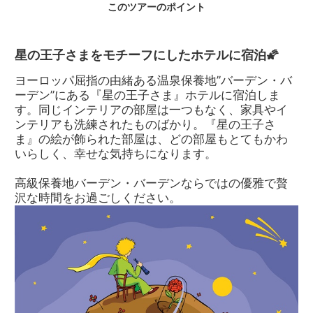
このツアーのポイント
「さくらんぼ
「シュークル
ケーキ」
ート」
星の王子さまをモチーフにしたホテルに宿泊🌠
ヨーロッパ屈指の由緒ある温泉保養地”バーデン・バ
ーデン”にある『星の王子さま』ホテルに宿泊しま
す。同じインテリアの部屋は一つもなく、家具やイ
ンテリアも洗練されたものばかり。『星の王子さ
ま』の絵が飾られた部屋は、どの部屋もとてもかわ
いらしく、幸せな気持ちになります。
高級保養地バーデン・バーデンならではの優雅で贅
沢な時間をお過ごしください。