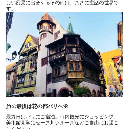
しい風景に出会えるその街は、まさに童話の世界で
す。
旅の最後は花の都パリへ🌼
最終日はパリにご宿泊。市内観光にショッピング、
美術館見学にセーヌ川クルーズなどご自由にお過ご
しください。