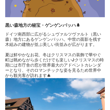
黒い森地方の秘宝・ゲンゲンバッハ🌲
ドイツ南西部に広がるシュヴァルツヴァルト（黒い
森）地方にあるゲンゲンバッハ。中世の面影を残す
木組みの建物が並ぶ美しい街並みが広がります。
夏は鮮やかなお花、冬はクリスマスの装飾で華やぐ
町は眺めながら歩くだけでも楽しい♪クリスマスの時
期には市庁舎の窓が世界最大のアドベントカレンダ
ーとなり、そのロマンチックな姿を見るため世界中
から観光客が訪れます🎄