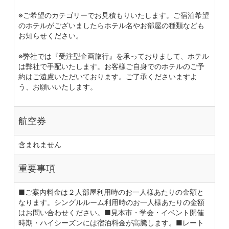
※ご希望のカテゴリーでお見積もりいたします。ご宿泊希望
のホテルがございましたらホテル名やお部屋の種類なども
お知らせください。
※弊社では『受注型企画旅行』を承っておりまして、ホテル
は弊社で手配いたします。お客様ご自身でのホテルのご予
約はご遠慮いただいております。ご了承くださいますよ
う、お願いいたします。
航空券
含まれません
重要事項
■ご案内料金は２人部屋利用時のお一人様あたりの金額と
なります。シングルルーム利用時のお一人様あたりの金額
はお問い合わせください。■見本市・学会・イベント開催
時期・ハイシーズンには宿泊料金が高騰します。■レート