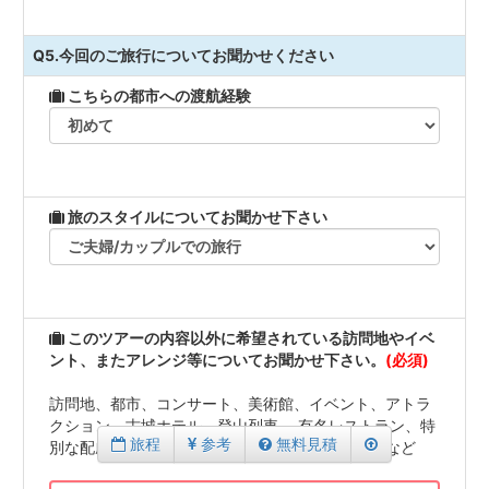
Q5.今回のご旅行についてお聞かせください
こちらの都市への渡航経験
旅のスタイルについてお聞かせ下さい
このツアーの内容以外に希望されている訪問地やイベ
ント、またアレンジ等についてお聞かせ下さい。
(必須)
訪問地、都市、コンサート、美術館、イベント、アトラ
クション、古城ホテル、登山列車 、有名レストラン、特
旅程
参考
無料見積
別な配慮（車椅子、特別食、チャイルドシート）など