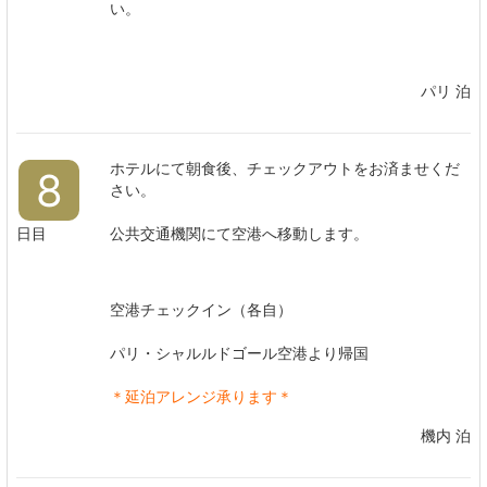
い。
パリ 泊
ホテルにて朝食後、チェックアウトをお済ませくだ
8
さい。
日目
公共交通機関にて空港へ移動します。
空港チェックイン（各自）
パリ・シャルルドゴール空港より帰国
＊延泊アレンジ承ります＊
機内 泊