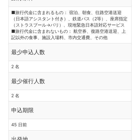
■旅行代金に含まれるもの： 宿泊、朝食、往路空港送迎
（日本語アシスタント付き）、鉄道パス（2等）、座席指定
（ストラスブール→パリ）、現地緊急日本語対応サービス
■旅行代金に含まれないもの： 航空券、復路空港送迎、上
記以外の食事、施設入場料、市内交通費、その他
最少申込人数
2 名
最少催行人数
2 名
申込期限
45 日前
出発地