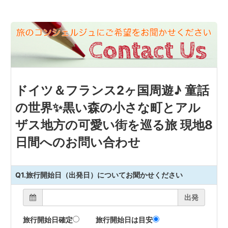
ドイツ＆フランス2ヶ国周遊♪ 童話
の世界✨黒い森の小さな町とアル
ザス地方の可愛い街を巡る旅 現地8
日間へのお問い合わせ
Q1.旅行開始日（出発日）についてお聞かせください
出発
旅行開始日確定
旅行開始日は目安