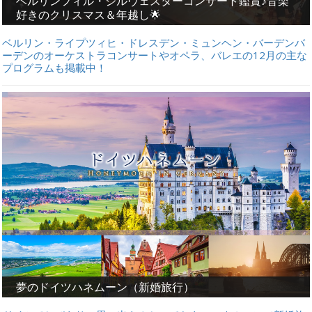
ベルリンフィル・ジルヴェスターコンサート鑑賞♪音楽
好きのクリスマス＆年越し🌟
ベルリン・ライプツィヒ・ドレスデン・ミュンヘン・バーデンバ
ーデンのオーケストラコンサートやオペラ、バレエの12月の主な
プログラムも掲載中！
夢のドイツハネムーン（新婚旅行）