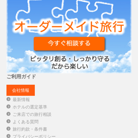
ご利用ガイド
会社情報
最新情報
ホテルの選定基準
ご来店での旅行相談
よくある質問
旅行約款・条件書
プライバシーポリシー