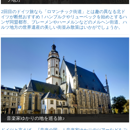
2回目のドイツ旅なら「ロマンチック街道」とは趣の異なる北ド
イツが断然おすすめ！ハンブルクやリューベックを始めとするハ
ンザ同盟都市、ブレーメンやハーメルンなどのメルヘン街道、ハ
ルツ地方の世界遺産の美しい街並み散策はいかがでしょうか。
音楽家ゆかりの地を巡る旅♪
ドイツと言えば、『音楽の国』！音楽家ゆかりのツアーなどをご