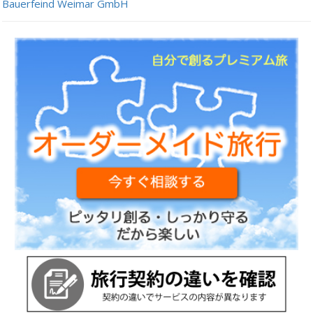
Bauerfeind Weimar GmbH