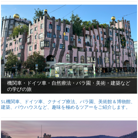
機関車・ドイツ車・自然療法・バラ園・美術・建築など
の学びの旅
SL機関車、ドイツ車、クナイプ療法、バラ園、美術館＆博物館、
建築、バウハウスなど、趣味を極めるツアーをご紹介します。