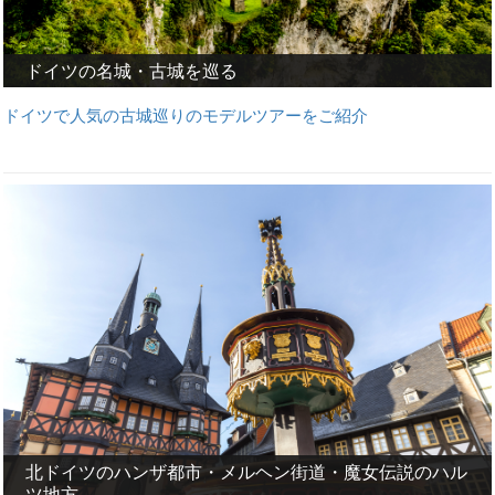
ドイツの名城・古城を巡る
ドイツで人気の古城巡りのモデルツアーをご紹介
北ドイツのハンザ都市・メルヘン街道・魔女伝説のハル
ツ地方