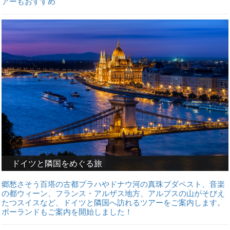
アーもおすすめ
ドイツと隣国をめぐる旅
郷愁さそう百塔の古都プラハやドナウ河の真珠ブダペスト、音楽
の都ウィーン、フランス・アルザス地方、アルプスの山がそびえ
たつスイスなど、ドイツと隣国へ訪れるツアーをご案内します。
ポーランドもご案内を開始しました！