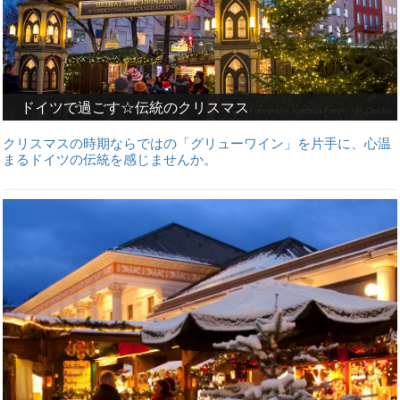
ドイツで過ごす☆伝統のクリスマス
クリスマスの時期ならではの「グリューワイン」を片手に、心温
まるドイツの伝統を感じませんか。