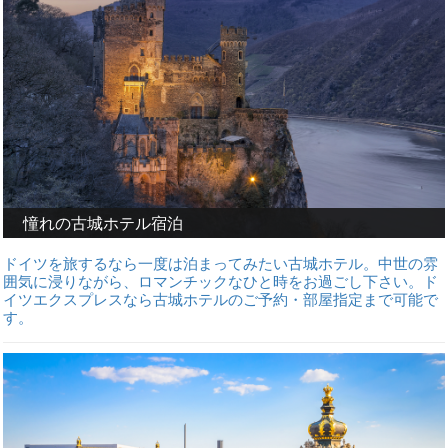
憧れの古城ホテル宿泊
ドイツを旅するなら一度は泊まってみたい古城ホテル。中世の雰
囲気に浸りながら、ロマンチックなひと時をお過ごし下さい。ド
イツエクスプレスなら古城ホテルのご予約・部屋指定まで可能で
す。