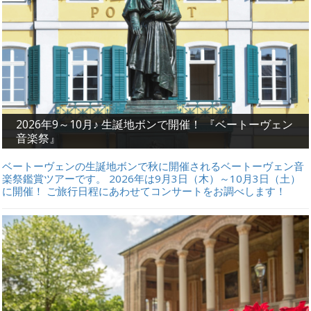
2026年9～10月♪ 生誕地ボンで開催！ 『ベートーヴェン
音楽祭』
ベートーヴェンの生誕地ボンで秋に開催されるベートーヴェン音
楽祭鑑賞ツアーです。 2026年は9月3日（木）～10月3日（土）
に開催！ ご旅行日程にあわせてコンサートをお調べします！