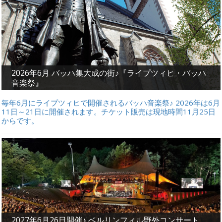
2026年6月 バッハ集大成の街♪『ライプツィヒ・バッハ
音楽祭』
毎年6月にライプツィヒで開催されるバッハ音楽祭♪ 2026年は6月
11日～21日に開催されます。チケット販売は現地時間11月25日
からです。
2027年6月26日開催♪ ベルリンフィル野外コンサート