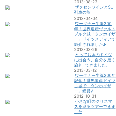
2013-08-23
ザクセンワインとSL
列車の旅
2013-04-04
ワーグナー生誕200
年！世界遺産ヴァルト
ブルク城「タンホイザ
ー」ドイツメディアで
紹介されました♪
2013-03-26
とっておきのドイツ
に出会う、自分を磨く
旅♪ できました。
2013-03-12
ワーグナー生誕200年
記念！世界遺産ドイツ
古城で「タンホイザ
ー」鑑賞♪
2012-10-31
小さな町のクリスマ
スを巡るツアーできま
した