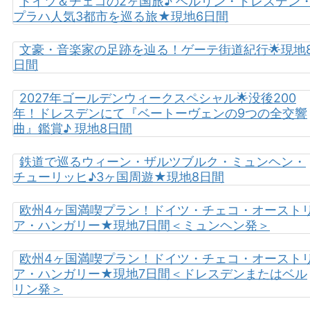
ドイツ＆チェコの2ヶ国旅♪ ベルリン・ドレスデン
プラハ人気3都市を巡る旅★現地6日間
文豪・音楽家の足跡を辿る！ゲーテ街道紀行🌟現地
日間
2027年ゴールデンウィークスペシャル🌟没後200
年！ドレスデンにて『ベートーヴェンの9つの全交響
曲』鑑賞♪ 現地8日間
鉄道で巡るウィーン・ザルツブルク・ミュンヘン・
チューリッヒ♪3ヶ国周遊★現地8日間
欧州4ヶ国満喫プラン！ドイツ・チェコ・オースト
ア・ハンガリー★現地7日間＜ミュンヘン発＞
欧州4ヶ国満喫プラン！ドイツ・チェコ・オースト
ア・ハンガリー★現地7日間＜ドレスデンまたはベル
リン発＞