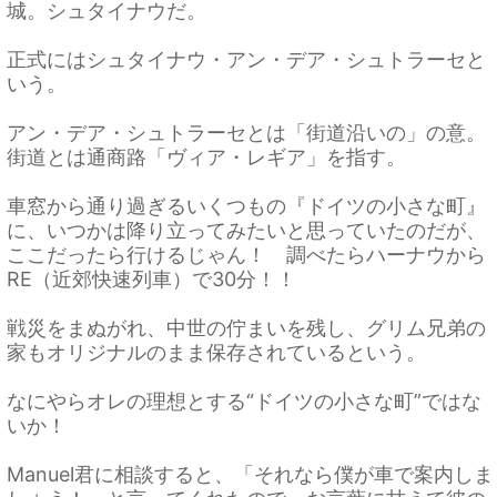
城。シュタイナウだ。
正式にはシュタイナウ・アン・デア・シュトラーセと
いう。
アン・デア・シュトラーセとは「街道沿いの」の意。
街道とは通商路「ヴィア・レギア」を指す。
車窓から通り過ぎるいくつもの『ドイツの小さな町』
に、いつかは降り立ってみたいと思っていたのだが、
ここだったら行けるじゃん！ 調べたらハーナウから
RE（近郊快速列車）で30分！！
戦災をまぬがれ、中世の佇まいを残し、グリム兄弟の
家もオリジナルのまま保存されているという。
なにやらオレの理想とする“ドイツの小さな町”ではな
いか！
Manuel君に相談すると、「それなら僕が車で案内しま