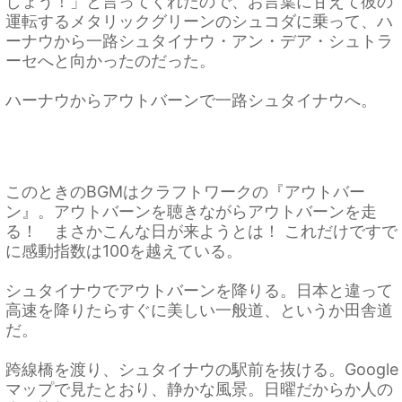
しょう！」と言ってくれたので、お言葉に甘えて彼の
運転するメタリックグリーンのシュコダに乗って、ハ
ーナウから一路シュタイナウ・アン・デア・シュトラ
ーセへと向かったのだった。
ハーナウからアウトバーンで一路シュタイナウへ。
このときのBGMはクラフトワークの『アウトバー
ン』。アウトバーンを聴きながらアウトバーンを走
る！ まさかこんな日が来ようとは！ これだけですで
に感動指数は100を越えている。
シュタイナウでアウトバーンを降りる。日本と違って
高速を降りたらすぐに美しい一般道、というか田舎道
だ。
跨線橋を渡り、シュタイナウの駅前を抜ける。Google
マップで見たとおり、静かな風景。日曜だからか人の