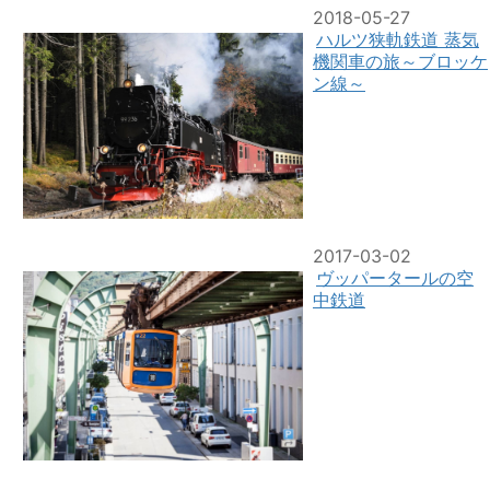
2018-05-27
ハルツ狭軌鉄道 蒸気
機関車の旅～ブロッケ
ン線～
2017-03-02
ヴッパータールの空
中鉄道