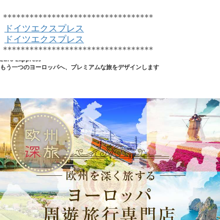
**********************************
ドイツエクスプレス
ドイツエクスプレス
**********************************
Euro Exppress
もう一つのヨーロッパへ、プレミアムな旅をデザインします