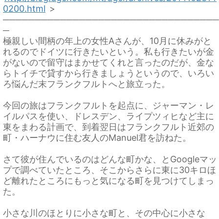
0200.html
>
──────────────────────────────────
─
極親しい間柄の年上の女性Aさんが、10月に休みがと
れるのでドイツに行きたいという。私も行きたいが金
がないので留守はまかせてくれと言ったのだが、金な
らトイチで貸すから行きましょうというので、いろい
ろ悩んだ末フランクフルトへと旅立った。
今回の旅はフランクフルトを起点に、ジャーマン・レ
イルパスを使い、ドレスデン、ライプツィヒなど主に
東をまわる計画で、到着翌日はフランクフルト近郊の
町・ハーナウに住む友人のManuel君を訪ねた。
さて彼が住んでいるのはどんな町かな、とGoogleマッ
プで調べていたところ、そこからさらに東に30キロほ
ど離れたところにもっと気になる町を見つけてしまっ
た。
小さな川のほとりに小さな町と、その中心に小さな