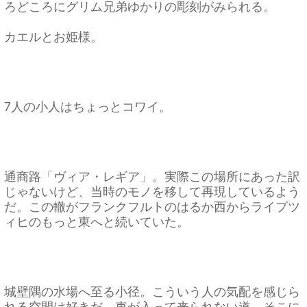
ろどころにグリム兄弟ゆかりの彫刻がみられる。
カエルとお姫様。
7人の小人はちょっとコワイ。
通商路「ヴィア・レギア」。実際この場所にあった訳
じゃないけど、当時のモノを移して再現しているよう
だ。この轍がフランクフルトのはるか西からライプツ
ィヒのもっと東へと続いていた。
城壁隅の水場へ至る小径。こういう人の気配を感じら
れる空間は好きだ。車が入って来られない道、そこに