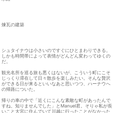
煉瓦の建築
シュタイナウは小さいのですぐにひとまわりできる。
しかも時間帯によって表情がどんどん変わってゆくの
だ。
観光名所を巡る旅も悪くはないが、こういう町にこそ
じっくり滞在して日々散歩を楽しみたい。そんな贅沢
ができる日が来るといいなあと思いつつ、ハーナウへ
の帰路についた。
帰りの車の中で「近くにこんな素敵な町があったんで
すね。知りませんでした」とManuel君。そりゃ私が長
いこと大宮に住んでいて川越に行ったことがなかった