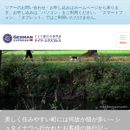
ツアーのお問い合わせ・お申し込みはホームページから承りま
す。お申し込みは「パソコン」をご利用ください。「スマートフ
ォン」「タブレット」ではご利用いただけません。
MENU
美しく住みやすい町には何故か猫が多い～シ
ュタイナウへ行かれたお客様の旅行記～