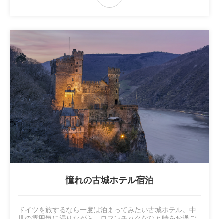
憧れの古城ホテル宿泊
ドイツを旅するなら一度は泊まってみたい古城ホテル。中
世の雰囲気に浸りながら、ロマンチックなひと時をお過ご