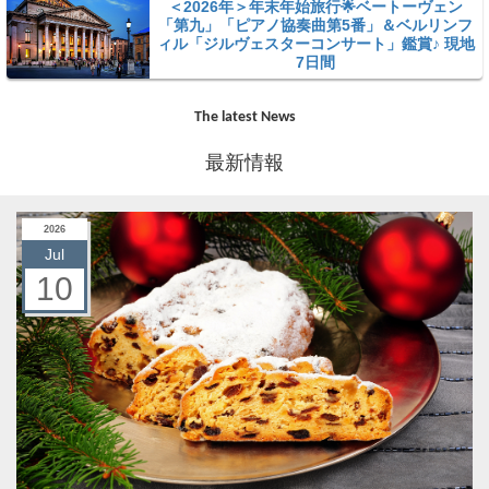
＜2026年＞年末年始旅行🌟ベートーヴェン
「第九」「ピアノ協奏曲第5番」＆ベルリンフ
ィル「ジルヴェスターコンサート」鑑賞♪ 現地
7日間
The latest News
最新情報
2026
Jul
10