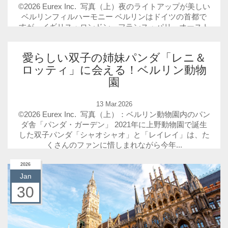
©2026 Eurex Inc. 写真（上）夜のライトアップが美しい
ベルリンフィルハーモニー ベルリンはドイツの首都で
すが、イギリス・ロンドン、フランス・パリ、オースト
リア・ウィーン...
愛らしい双子の姉妹パンダ「レニ＆
ロッティ」に会える！ベルリン動物
園
13 Mar.2026
©2026 Eurex Inc. 写真（上）：ベルリン動物園内のパン
ダ舎「パンダ・ガーデン」 2021年に上野動物園で誕生
した双子パンダ「シャオシャオ」と「レイレイ」は、た
くさんのファンに惜しまれながら今年...
2026
Jan
30