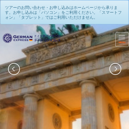
ツアーのお問い合わせ・お申し込みはホームページから承りま
す。お申し込みは「パソコン」をご利用ください。「スマートフ
ォン」「タブレット」ではご利用いただけません。
MENU