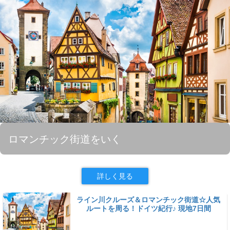
ロマンチック街道をいく
詳しく見る
ライン川クルーズ＆ロマンチック街道☆人気
ルートを周る！ドイツ紀行♪ 現地7日間