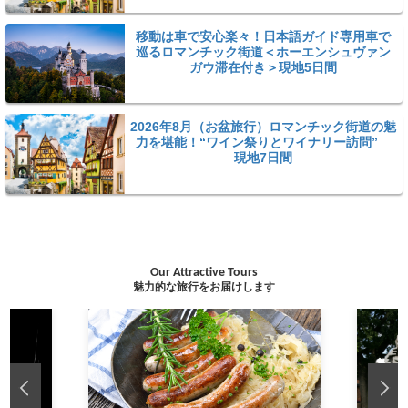
移動は車で安心楽々！日本語ガイド専用車で
巡るロマンチック街道＜ホーエンシュヴァン
ガウ滞在付き＞現地5日間
2026年8月（お盆旅行）ロマンチック街道の魅
力を堪能！“ワイン祭りとワイナリー訪問”
現地7日間
Our Attractive Tours
魅力的な旅行をお届けします