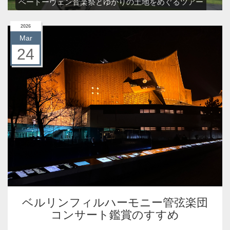
ベートーヴェン音楽祭とゆかりの土地をめぐるツアー
2026
Mar
24
ベルリンフィルハーモニー管弦楽団
コンサート鑑賞のすすめ