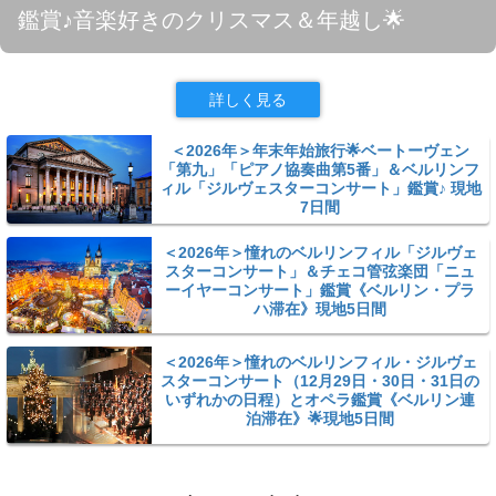
鑑賞♪音楽好きのクリスマス＆年越し🌟
詳しく見る
＜2026年＞年末年始旅行🌟ベートーヴェン
「第九」「ピアノ協奏曲第5番」＆ベルリンフ
ィル「ジルヴェスターコンサート」鑑賞♪ 現地
7日間
＜2026年＞憧れのベルリンフィル「ジルヴェ
スターコンサート」＆チェコ管弦楽団「ニュ
ーイヤーコンサート」鑑賞《ベルリン・プラ
ハ滞在》現地5日間
＜2026年＞憧れのベルリンフィル・ジルヴェ
スターコンサート（12月29日・30日・31日の
いずれかの日程）とオペラ鑑賞《ベルリン連
泊滞在》🌟現地5日間