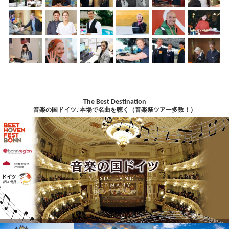
The Best Destination
音楽の国ドイツ♪本場で名曲を聴く（音楽祭ツアー多数！）