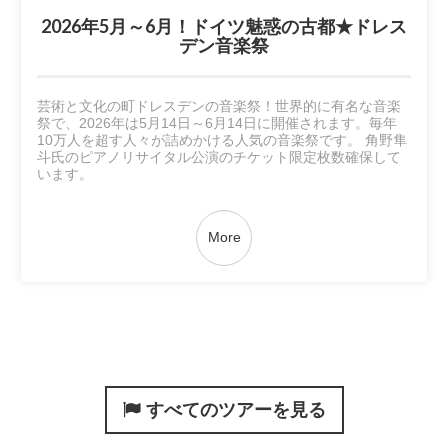
2026年5月～6月！ドイツ魅惑の古都★ドレス
デン音楽祭
芸術と文化の町ドレスデンの音楽祭！世界的に有名な音楽
祭で、2026年は5月14日～6月14日に開催されます。毎年
10万人を超す人々が詰めかける人気の音楽祭です。 角野隼
斗氏のピアノリサイタル公演のチケット限定枚数確保して
います。
More
すべてのツアーを見る