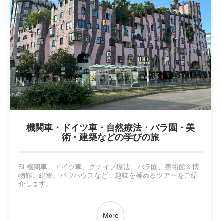
機関車・ドイツ車・自然療法・バラ園・美
術・建築などの学びの旅
SL機関車、ドイツ車、クナイプ療法、バラ園、美術館＆博
物館、建築、バウハウスなど、趣味を極めるツアーをご紹
介します。
More